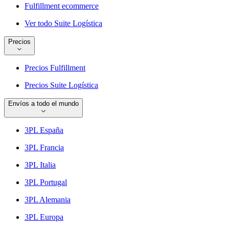
Fulfillment ecommerce
Ver todo Suite Logística
Precios
Precios Fulfillment
Precios Suite Logística
Envíos a todo el mundo
3PL España
3PL Francia
3PL Italia
3PL Portugal
3PL Alemania
3PL Europa