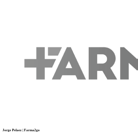
Jorge Pelaez | Farma2go