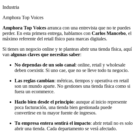
Industria
Amphora Top Voices
Amphora Top Voices
arranca con una entrevista que no te puedes
perder. En esta primera entrega, hablamos con
Carlos Mancebo
, el
máximo referente del retail físico para marcas digitales.
Si tienes un negocio online y te planteas abrir una tienda física, aquí
van
algunas claves que necesitas saber
:
No dependas de un solo canal
: online, retail y wholesale
deben coexistir. Si uno cae, que no se lleve todo tu negocio.
Las reglas cambian
: métricas, tiempos y operativa en retail
son un mundo aparte. No gestiones una tienda física como si
fuera un ecommerce.
Hazlo bien desde el principio
: aunque al inicio represente
poca facturación, una tienda bien gestionada puede
convertirse en tu mayor fuente de ingresos.
Tu empresa entera sentirá el impacto
: abrir retail no es solo
abrir una tienda. Cada departamento se verá afectado.