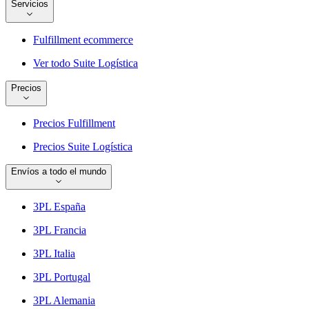
Servicios
Fulfillment ecommerce
Ver todo Suite Logística
Precios
Precios Fulfillment
Precios Suite Logística
Envíos a todo el mundo
3PL España
3PL Francia
3PL Italia
3PL Portugal
3PL Alemania