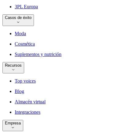
3PL Europa
Casos de éxito
Moda
Cosmética
Suplementos y nutrición
Recursos
Top voices
Blog
Almacén virtual
Integraciones
Empresa