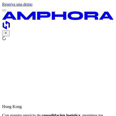
Reserva una demo
Hong Kong
Con nuestro servicio de
consolidación logística
, reunimos tus