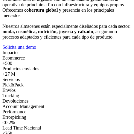
operativa de principio a fin con infraestructura y equipos propios.
Ofrecemos
cobertura global
y presencia en los principales
mercados.
Nuestros almacenes están especialmente diseñados para cada sector:
moda, cosmética, nutrición, joyería y calzado
, asegurando
procesos adaptados y eficientes para cada tipo de producto.
Solicita una demo
Impacto
Ecommerce
+500
Productos enviados
+27 M
Servicios
Pick&Pack
Envíos
Tracking
Devoluciones
Account Management
Performance
Errorpicking
<0.2%
Lead Time Nacional
<26h