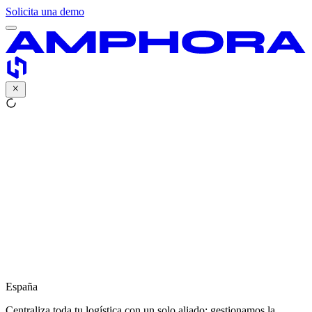
Solicita una demo
España
Centraliza toda tu logística con un solo aliado: gestionamos la