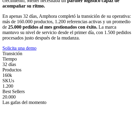
crecimiento, Meller necesitaba un
partner logístico capaz de
acompañar su ritmo.
En apenas 32 días, Amphora completó la transición de su operativa:
más de 160.000 productos, 1.200 referencias activas y un promedio
de
25.000 pedidos al mes gestionados con éxito.
La marca
mantuvo su nivel de servicio desde el primer día, con 1.500 pedidos
procesados justo después de la mudanza.
Solicita una demo
Transición
Tiempo
32 días
Productos
160k
SKUs
1.200
Best Sellers
20.000
Las gafas del momento