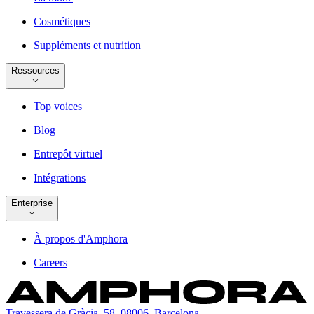
Cosmétiques
Suppléments et nutrition
Ressources
Top voices
Blog
Entrepôt virtuel
Intégrations
Enterprise
À propos d'Amphora
Careers
Travessera de Gràcia, 58, 08006, Barcelona