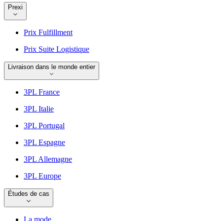
Prexi
Prix Fulfillment
Prix Suite Logistique
Livraison dans le monde entier
3PL France
3PL Italie
3PL Portugal
3PL Espagne
3PL Allemagne
3PL Europe
Études de cas
La mode