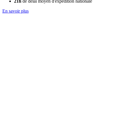
21h
de délai moyen d'expédition nationale
En savoir plus