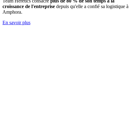
Team Heretics
consacre
plus de 80 % de son temps à la
croissance de l'entreprise
depuis qu'elle a confié sa logistique à
Amphora.
En savoir plus