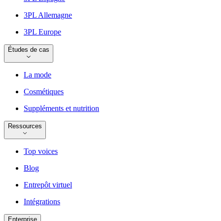
3PL Allemagne
3PL Europe
Études de cas
La mode
Cosmétiques
Suppléments et nutrition
Ressources
Top voices
Blog
Entrepôt virtuel
Intégrations
Enterprise