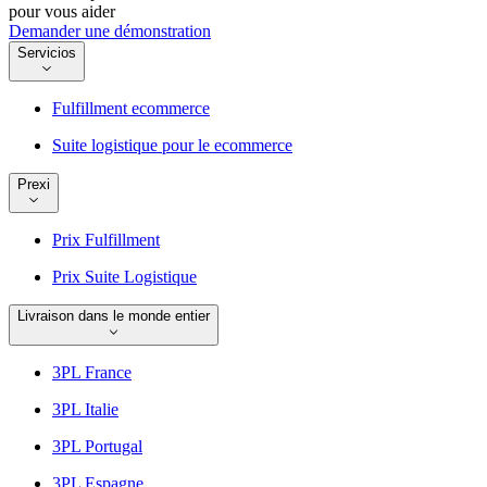
pour vous aider
Demander une démonstration
Servicios
Fulfillment ecommerce
Suite logistique pour le ecommerce
Prexi
Prix Fulfillment
Prix Suite Logistique
Livraison dans le monde entier
3PL France
3PL Italie
3PL Portugal
3PL Espagne