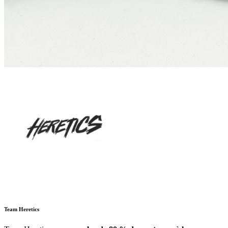
Team Heretics