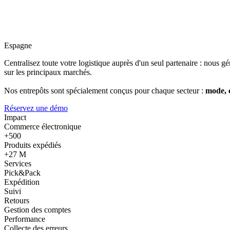
Espagne
Centralisez toute votre logistique auprès d'un seul partenaire : nous g
sur les principaux marchés.
Nos entrepôts sont spécialement conçus pour chaque secteur :
mode, c
Réservez une démo
Impact
Commerce électronique
+500
Produits expédiés
+27 M
Services
Pick&Pack
Expédition
Suivi
Retours
Gestion des comptes
Performance
Collecte des erreurs