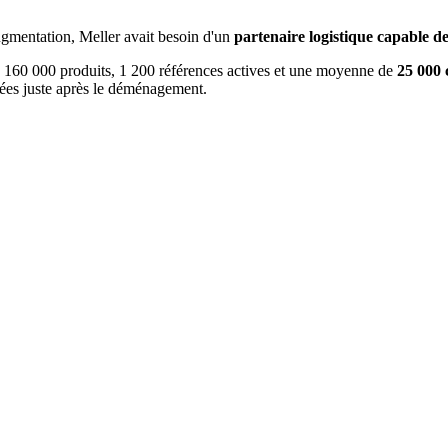
ugmentation, Meller avait besoin d'un
partenaire logistique capable d
 de 160 000 produits, 1 200 références actives et une moyenne de
25 000
tées juste après le déménagement.