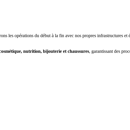
érons les opérations du début à la fin avec nos propres infrastructures 
osmétique, nutrition, bijouterie et chaussures
, garantissant des pro