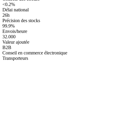
<0.2%
Délai national
26h
Précision des stocks
99.9%
Envois/heure
32.000
Valeur ajoutée
B2B
Conseil en commerce électronique
Transporteurs