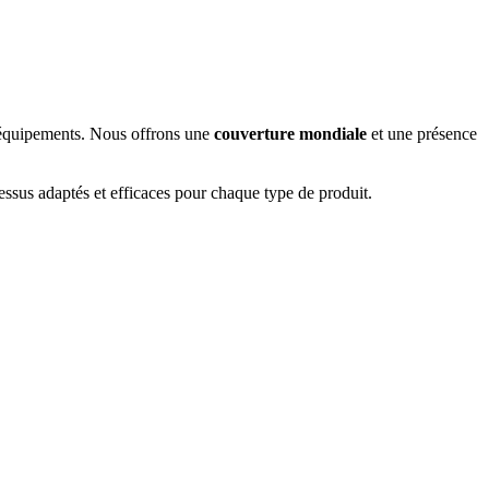
et équipements. Nous offrons une
couverture mondiale
et une présence
cessus adaptés et efficaces pour chaque type de produit.