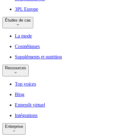
3PL Europe
Études de cas
La mode
Cosmétiques
Suppléments et nutrition
Ressources
Top voices
Blog
Entrepôt virtuel
Intégrations
Enterprise