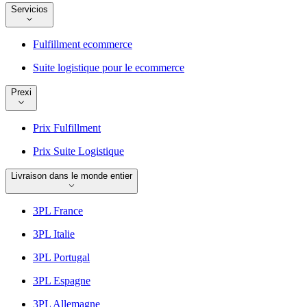
Servicios
Fulfillment ecommerce
Suite logistique pour le ecommerce
Prexi
Prix Fulfillment
Prix Suite Logistique
Livraison dans le monde entier
3PL France
3PL Italie
3PL Portugal
3PL Espagne
3PL Allemagne