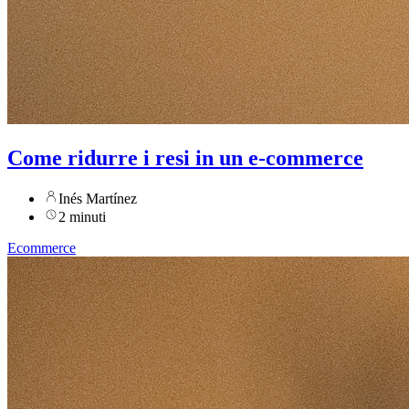
Come ridurre i resi in un e-commerce
Inés Martínez
2 minuti
Ecommerce