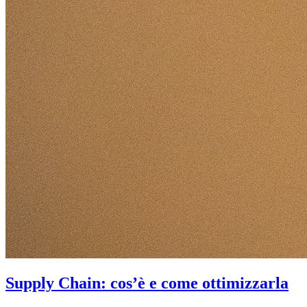
Supply Chain: cos’è e come ottimizzarla