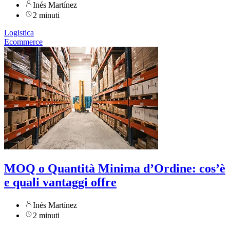
Inés Martínez
2 minuti
Logistica
Ecommerce
MOQ o Quantità Minima d’Ordine: cos’è
e quali vantaggi offre
Inés Martínez
2 minuti