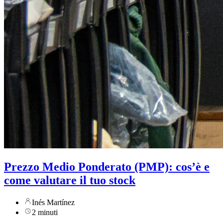
Prezzo Medio Ponderato (PMP): cos’è e
come valutare il tuo stock
Inés Martínez
2 minuti