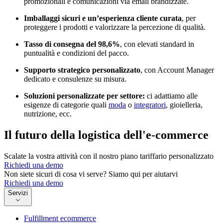
promozionali e comunicazioni via email brandizzate.
Imballaggi sicuri e un’esperienza cliente curata
, per
proteggere i prodotti e valorizzare la percezione di qualità.
Tasso di consegna del 98,6%
, con elevati standard in
puntualità e condizioni del pacco.
Supporto strategico personalizzato
, con Account Manager
dedicato e consulenze su misura.
Soluzioni personalizzate per settore:
ci adattiamo alle
esigenze di categorie quali
moda
o
integratori
, gioielleria,
nutrizione, ecc.
Il futuro della logistica dell'e-commerce
Scalate la vostra attività con il nostro piano tariffario personalizzato
Richiedi una demo
Non siete sicuri di cosa vi serve? Siamo qui per aiutarvi
Richiedi una demo
Servizi
Fulfillment ecommerce