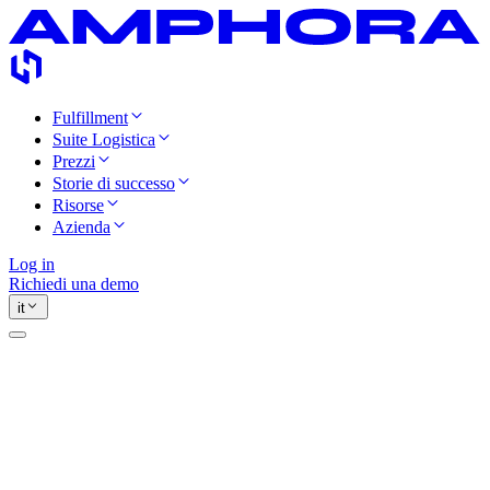
Fulfillment
Suite Logistica
Prezzi
Storie di successo
Risorse
Azienda
Log in
Richiedi una demo
it