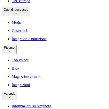
3PL Europa
Casi di successo
Moda
Cosmetici
Integratori e nutrizione
Risorse
Top voices
Blog
Magazzino virtuale
Integrazioni
Azienda
Informazioni su Amphora