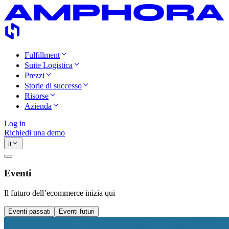
Fulfillment
Suite Logistica
Prezzi
Storie di successo
Risorse
Azienda
Log in
Richiedi una demo
it
Eventi
Il futuro dell’ecommerce inizia qui
Eventi passati
Eventi futuri