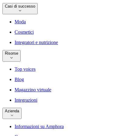
Casi di successo
Moda
Cosmetici
Integratori e nutrizione
Risorse
Top voices
Blog
Magazzino virtuale
Integrazioni
Azienda
Informazioni su Amphora