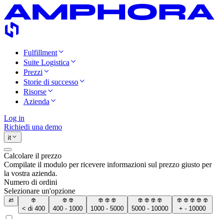
Fulfillment
Suite Logistica
Prezzi
Storie di successo
Risorse
Azienda
Log in
Richiedi una demo
it
Calcolare il prezzo
Compilate il modulo per ricevere informazioni sul prezzo giusto per
la vostra azienda.
Numero di ordini
Selezionare un'opzione
< di 400
400 - 1000
1000 - 5000
5000 - 10000
+ - 10000