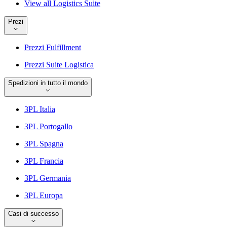
View all Logistics Suite
Prezi
Prezzi Fulfillment
Prezzi Suite Logistica
Spedizioni in tutto il mondo
3PL Italia
3PL Portogallo
3PL Spagna
3PL Francia
3PL Germania
3PL Europa
Casi di successo