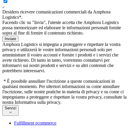
Desidero ricevere comunicazioni commerciali da Amphora
Logistics*.
Facendo clic su "Invia", l'utente accetta che Amphora Logistics
possa memorizzare ed elaborare le informazioni personali fornite
sopra al fine di fornire il contenuto richiesto.
Inviare
Amphora Logistics si impegna a proteggere e rispettare la vostra
privacy e utilizzerà le vostre informazioni personali solo per
amministrare il vostro account e fornire i prodotti e i servizi che
avete richiesto. Di tanto in tanto, vorremmo contattarvi per
informarvi sui nostri prodotti e servizi e su altri contenuti che
potrebbero interessarvi.
* È possibile annullare l'iscrizione a queste comunicazioni in
qualsiasi momento. Per ulteriori informazioni su come annullare
l'iscrizione, sulle nostre pratiche in materia di privacy e su come ci
impegniamo a proteggere e rispettare la vostra privacy, consultate la
nostra Informativa sulla privacy.
Servizi
Fulfillment ecommerce