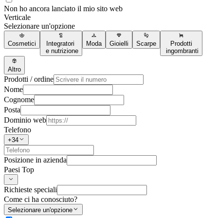
Non ho ancora lanciato il mio sito web
Verticale
Selezionare un'opzione
Cosmetici
Integratori
Moda
Gioielli
Scarpe
Prodotti
e nutrizione
ingombranti
Altro
Prodotti / ordine
Nome
Cognome
Posta
Dominio web
Telefono
+34
Posizione in azienda
Paesi Top
Richieste speciali
Come ci ha conosciuto?
Selezionare un'opzione