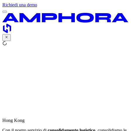
Richiedi una demo
Hong Kong
Con il nostro servizio di
consolidamento logistico
, consolidiamo le