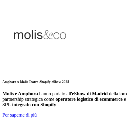
Amphora x Molis Teatro Shopify eShow 2025
Molis e Amphora
hanno parlato all'
eShow di Madrid
della loro
partnership strategica come
operatore logistico di ecommerce e
3PL integrato con Shopify
.
Per saperne di più