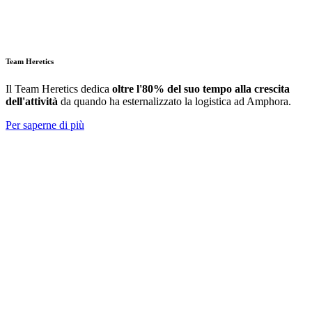
Team Heretics
Il Team Heretics
dedica
oltre l'80% del suo tempo alla crescita
dell'attività
da quando ha esternalizzato la logistica ad Amphora.
Per saperne di più