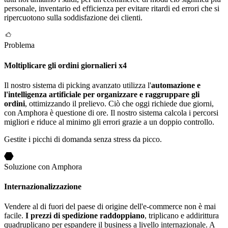
personale, inventario ed efficienza per evitare ritardi ed errori che si
ripercuotono sulla soddisfazione dei clienti.
Problema
Moltiplicare gli ordini giornalieri x4
Il nostro sistema di picking avanzato utilizza l'
automazione e
l'intelligenza artificiale per organizzare e raggruppare gli
ordini
, ottimizzando il prelievo. Ciò che oggi richiede due giorni,
con Amphora è questione di ore. Il nostro sistema calcola i percorsi
migliori e riduce al minimo gli errori grazie a un doppio controllo.
Gestite i picchi di domanda senza stress da picco.
Soluzione con Amphora
Internazionalizzazione
Vendere al di fuori del paese di origine dell'e-commerce non è mai
facile.
I prezzi di spedizione raddoppiano
, triplicano e addirittura
quadruplicano per espandere il business a livello internazionale. A