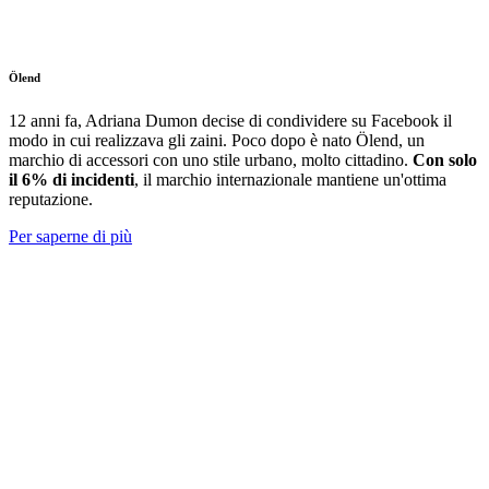
Ölend
12 anni fa, Adriana Dumon decise di condividere su Facebook il
modo in cui realizzava gli zaini. Poco dopo è nato Ölend, un
marchio di accessori con
uno stile urbano, molto cittadino.
Con solo
il 6% di incidenti
, il marchio internazionale mantiene un'ottima
reputazione.
Per saperne di più