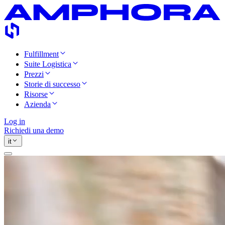
Fulfillment
Suite Logistica
Prezzi
Storie di successo
Risorse
Azienda
Log in
Richiedi una demo
it