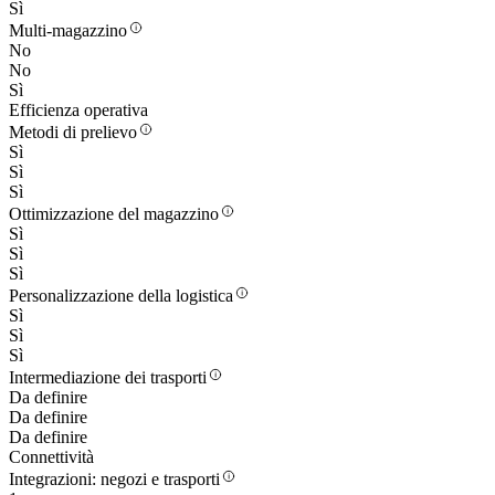
Sì
Multi-magazzino
No
No
Sì
Efficienza operativa
Metodi di prelievo
Sì
Sì
Sì
Ottimizzazione del magazzino
Sì
Sì
Sì
Personalizzazione della logistica
Sì
Sì
Sì
Intermediazione dei trasporti
Da definire
Da definire
Da definire
Connettività
Integrazioni: negozi e trasporti