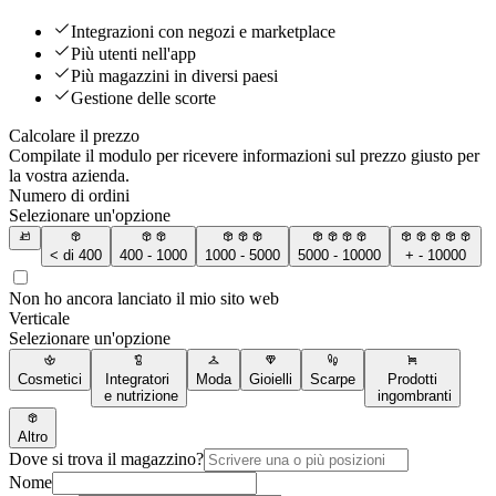
Integrazioni con negozi e marketplace
Più utenti nell'app
Più magazzini in diversi paesi
Gestione delle scorte
Calcolare il prezzo
Compilate il modulo per ricevere informazioni sul prezzo giusto per
la vostra azienda.
Numero di ordini
Selezionare un'opzione
< di 400
400 - 1000
1000 - 5000
5000 - 10000
+ - 10000
Non ho ancora lanciato il mio sito web
Verticale
Selezionare un'opzione
Cosmetici
Integratori
Moda
Gioielli
Scarpe
Prodotti
e nutrizione
ingombranti
Altro
Dove si trova il magazzino?
Nome