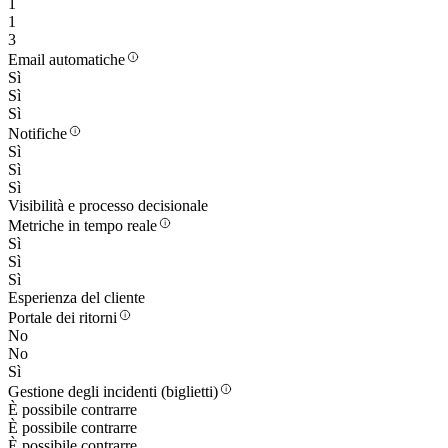
1
1
3
Email automatiche
Sì
Sì
Sì
Notifiche
Sì
Sì
Sì
Visibilità e processo decisionale
Metriche in tempo reale
Sì
Sì
Sì
Esperienza del cliente
Portale dei ritorni
No
No
Sì
Gestione degli incidenti (biglietti)
È possibile contrarre
È possibile contrarre
È possibile contrarre