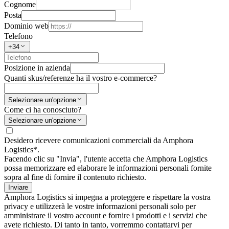
Cognome
Posta
Dominio web
Telefono
+34
Posizione in azienda
Quanti skus/referenze ha il vostro e-commerce?
Selezionare un'opzione
Come ci ha conosciuto?
Selezionare un'opzione
Desidero ricevere comunicazioni commerciali da Amphora
Logistics*.
Facendo clic su "Invia", l'utente accetta che Amphora Logistics
possa memorizzare ed elaborare le informazioni personali fornite
sopra al fine di fornire il contenuto richiesto.
Inviare
Amphora Logistics si impegna a proteggere e rispettare la vostra
privacy e utilizzerà le vostre informazioni personali solo per
amministrare il vostro account e fornire i prodotti e i servizi che
avete richiesto. Di tanto in tanto, vorremmo contattarvi per