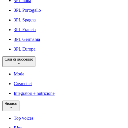
3PL Italia
3PL Portogallo
3PL Spagna
3PL Francia
3PL Germania
3PL Europa
Casi di successo
Moda
Cosmetici
Integratori e nutrizione
Risorse
Top voices
Blog