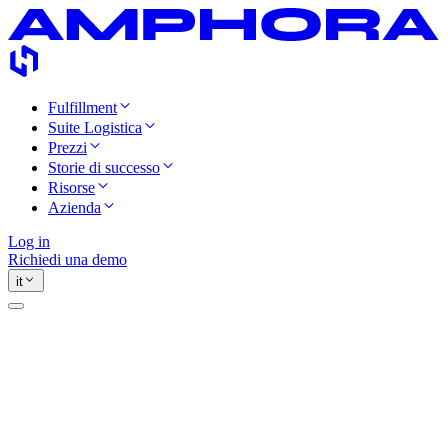
Fulfillment
Suite Logistica
Prezzi
Storie di successo
Risorse
Azienda
Log in
Richiedi una demo
it