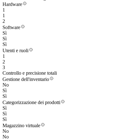
Hardware
1
1
2
Software
Sì
Sì
Sì
Utenti e ruoli
1
2
3
Controllo e precisione totali
Gestione dell'inventario
No
Sì
Sì
Categorizzazione dei prodotti
Sì
Sì
Sì
Magazzino virtuale
No
No