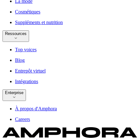
La mode
Cosmétiques
Suppléments et nutrition
Ressources
Top voices
Blog
Entrepôt virtuel
Intégrations
Enterprise
À propos d'Amphora
Careers