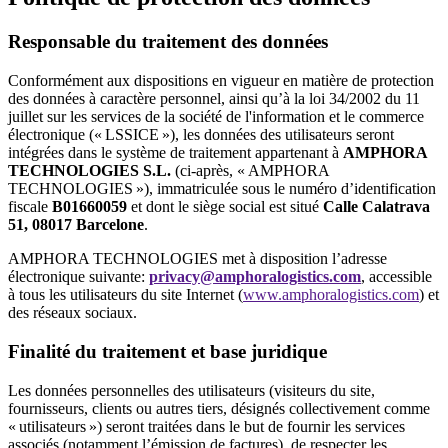
Responsable du traitement des données
Conformément aux dispositions en vigueur en matière de protection
des données à caractère personnel, ainsi qu’à la loi 34/2002 du 11
juillet sur les services de la société de l'information et le commerce
électronique (« LSSICE »), les données des utilisateurs seront
intégrées dans le système de traitement appartenant à
AMPHORA
TECHNOLOGIES S.L.
(ci-après, « AMPHORA
TECHNOLOGIES »), immatriculée sous le numéro d’identification
fiscale
B01660059
et dont le siège social est situé
Calle Calatrava
51, 08017 Barcelone
.
AMPHORA TECHNOLOGIES met à disposition l’adresse
électronique suivante:
privacy@amphoralogistics.com
, accessible
à tous les utilisateurs du site Internet (
www.amphoralogistics.com
) et
des réseaux sociaux.
Finalité du traitement et base juridique
Les données personnelles des utilisateurs (visiteurs du site,
fournisseurs, clients ou autres tiers, désignés collectivement comme
« utilisateurs ») seront traitées dans le but de fournir les services
associés (notamment l’émission de factures), de respecter les