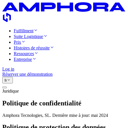
Fulfillment
Suite Logistique
Prix
Histoires de réussite
Ressources
Entreprise
Log in
Réserver une démonstration
fr
Juridique
Politique de confidentialité
Amphora Tecnologies, SL. Dernière mise à jour: mai 2024
Politique de protection des données