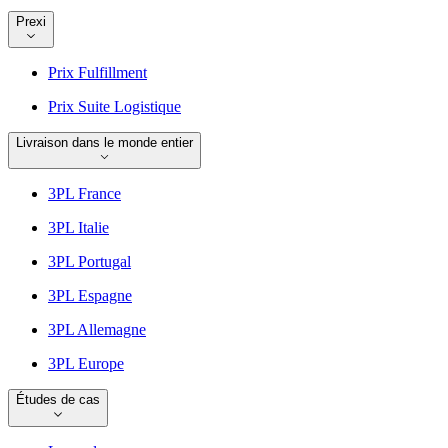
Prexi
Prix Fulfillment
Prix Suite Logistique
Livraison dans le monde entier
3PL France
3PL Italie
3PL Portugal
3PL Espagne
3PL Allemagne
3PL Europe
Études de cas