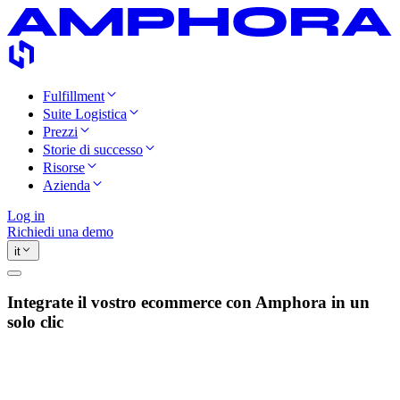
Fulfillment
Suite Logistica
Prezzi
Storie di successo
Risorse
Azienda
Log in
Richiedi una demo
it
Integrate il vostro ecommerce con Amphora in un
solo clic