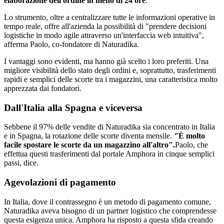
elaborazione dell'ordine in meno di 24 ore
.
Lo strumento, oltre a centralizzare tutte le informazioni operative in
tempo reale, offre all'azienda la possibilità di "prendere decisioni
logistiche in modo agile attraverso un'interfaccia web intuitiva",
afferma Paolo, co-fondatore di Naturadika.
I vantaggi sono evidenti, ma hanno già scelto i loro preferiti. Una
migliore visibilità dello stato degli ordini e, soprattutto, trasferimenti
rapidi e semplici delle scorte tra i magazzini, una caratteristica molto
apprezzata dai fondatori.
Dall'Italia alla Spagna e viceversa
Sebbene il 97% delle vendite di Naturadika sia concentrato in Italia
e in Spagna, la rotazione delle scorte diventa mensile.
"È molto
facile spostare le scorte da un magazzino all'altro".
Paolo, che
effettua questi trasferimenti dal portale Amphora in cinque semplici
passi, dice.
Agevolazioni di pagamento
In Italia, dove il contrassegno è un metodo di pagamento comune,
Naturadika aveva bisogno di un partner logistico che comprendesse
questa esigenza unica. Amphora ha risposto a questa sfida creando