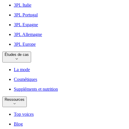
3PL Italie
3PL Portugal
3PL Espagne
3PL Allemagne
3PL Europe
Études de cas
La mode
Cosmétiques
Suppléments et nutrition
Ressources
Top voices
Blog