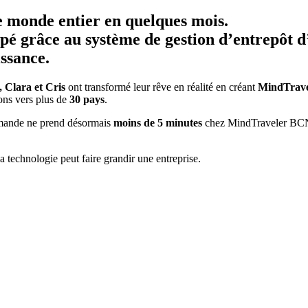
le monde entier en quelques mois.
pé grâce au système de gestion d’entrepôt d
issance.
, Clara et Cris
ont transformé leur rêve en réalité en créant
MindTrav
ons vers plus de
30 pays
.
mmande ne prend désormais
moins de 5 minutes
chez MindTraveler BCN. 
technologie peut faire grandir une entreprise.