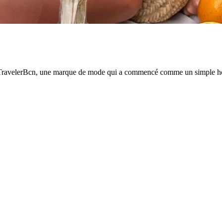
 MindTravelerBcn, une marque de mode qui a commencé comme un simple h