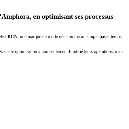
’
Amphora
, en optimisant ses processus
eler BCN
, une marque de mode née comme un simple passe-temps,
Cette optimisation a non seulement fluidifié leurs opérations, mais