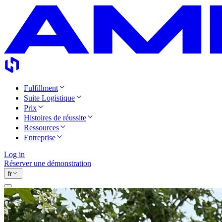
Fulfillment
Suite Logistique
Prix
Histoires de réussite
Ressources
Entreprise
Log in
Réserver une démonstration
fr