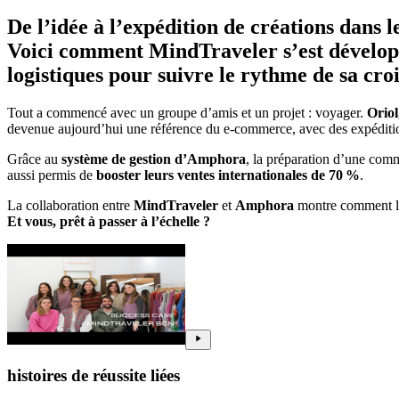
De l’idée à l’expédition de créations dans 
Voici comment
MindTraveler
s’est dévelop
logistiques pour suivre le rythme de sa cro
Tout a commencé avec un groupe d’amis et un projet : voyager.
Oriol
devenue aujourd’hui une référence du e-commerce, avec des expéditi
Grâce au
système de gestion d’Amphora
, la préparation d’une co
aussi permis de
booster leurs ventes internationales de 70 %
.
La collaboration entre
MindTraveler
et
Amphora
montre comment la 
Et vous, prêt à passer à l’échelle ?
histoires de réussite liées