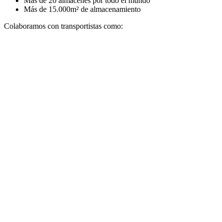
Más de 20 almacenes por todo el mundo
Más de 15.000m
²
de almacenamiento
Colaboramos con transportistas como: