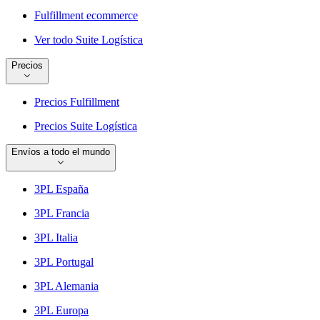
Fulfillment ecommerce
Ver todo Suite Logística
Precios
Precios Fulfillment
Precios Suite Logística
Envíos a todo el mundo
3PL España
3PL Francia
3PL Italia
3PL Portugal
3PL Alemania
3PL Europa