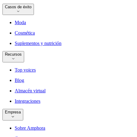
Casos de éxito
Moda
Cosmética
Suplementos y nutrición
Recursos
Top voices
Blog
Almacén virtual
Integraciones
Empresa
Sobre Amphora