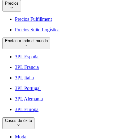
Precios
Precios Fulfillment
Precios Suite Logística
Envíos a todo el mundo
3PL España
3PL Francia
3PL Italia
3PL Portugal
3PL Alemania
3PL Europa
Casos de éxito
Moda