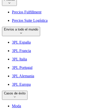
Precios Fulfillment
Precios Suite Logística
Envíos a todo el mundo
3PL España
3PL Francia
3PL Italia
3PL Portugal
3PL Alemania
3PL Europa
Casos de éxito
Moda