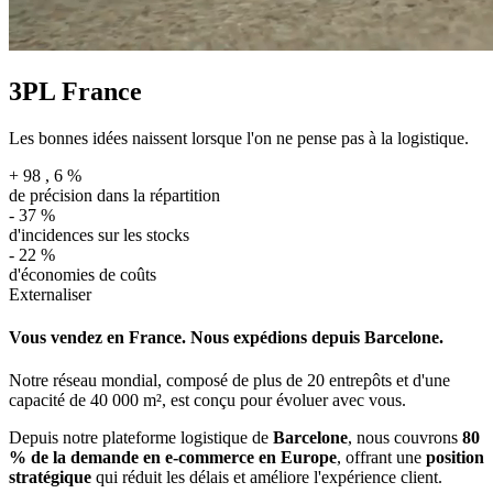
3PL France
Les bonnes idées naissent lorsque l'on ne pense pas à la logistique.
+
98
,
6
%
de précision dans la répartition
-
37
%
d'incidences sur les stocks
-
22
%
d'économies de coûts
Externaliser
Vous vendez en France. Nous expédions depuis Barcelone.
Notre réseau mondial, composé de plus de 20 entrepôts et d'une
capacité de 40 000 m², est conçu pour évoluer avec vous.
Depuis notre plateforme logistique de
Barcelone
, nous couvrons
80
% de la demande en e-commerce en Europe
, offrant une
position
stratégique
qui réduit les délais et améliore l'expérience client.