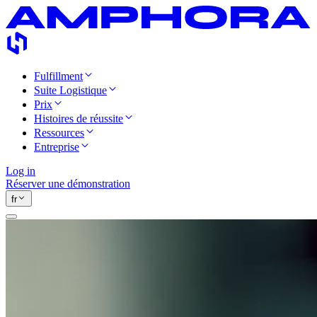
Fulfillment
Suite Logistique
Prix
Histoires de réussite
Ressources
Entreprise
Log in
Réserver une démonstration
fr