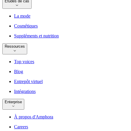
Études de cas
La mode
Cosmétiques
Suppléments et nutrition
Ressources
Top voices
Blog
Entrepôt virtuel
Intégrations
Enterprise
À propos d'Amphora
Careers