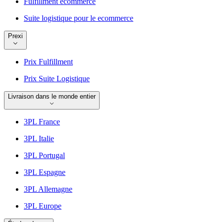
Fulfillment ecommerce
Suite logistique pour le ecommerce
Prexi
Prix Fulfillment
Prix Suite Logistique
Livraison dans le monde entier
3PL France
3PL Italie
3PL Portugal
3PL Espagne
3PL Allemagne
3PL Europe