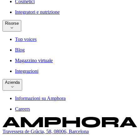
Cosmetici
Integratori e nutrizione
Risorse
Top voices
Blog
Magazzino virtuale
Integrazioni
Azienda
Informazioni su Amphora
Careers
Travessera de Gràcia, 58, 08006, Barcelona