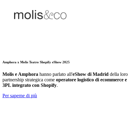
Amphora x Molis Teatro Shopify eShow 2025
Molis e Amphora
hanno parlato all'
eShow di Madrid
della loro
partnership strategica come
operatore logistico di ecommerce e
3PL integrato con Shopify
.
Per saperne di più