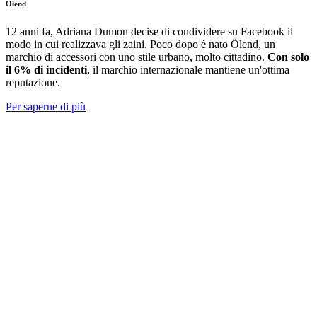
Ölend
12 anni fa, Adriana Dumon decise di condividere su Facebook il
modo in cui realizzava gli zaini. Poco dopo è nato Ölend, un
marchio di accessori con
uno stile urbano, molto cittadino.
Con solo
il 6% di incidenti
, il marchio internazionale mantiene un'ottima
reputazione.
Per saperne di più