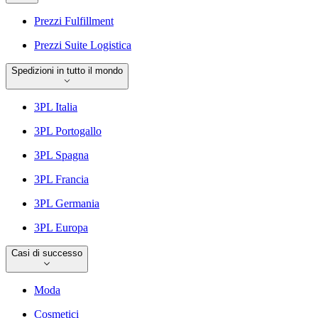
Prezzi Fulfillment
Prezzi Suite Logistica
Spedizioni in tutto il mondo
3PL Italia
3PL Portogallo
3PL Spagna
3PL Francia
3PL Germania
3PL Europa
Casi di successo
Moda
Cosmetici