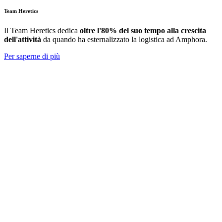
Team Heretics
Il Team Heretics
dedica
oltre l'80% del suo tempo alla crescita
dell'attività
da quando ha esternalizzato la logistica ad Amphora.
Per saperne di più