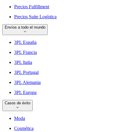
Precios Fulfillment
Precios Suite Logística
Envíos a todo el mundo
3PL España
3PL Francia
3PL Italia
3PL Portugal
3PL Alemania
3PL Europa
Casos de éxito
Moda
Cosmética