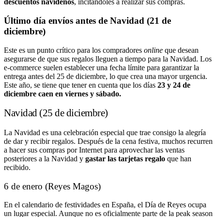
descuentos navideños
, incitándoles a realizar sus compras.
Último día envíos antes de
Navidad
(21 de
diciembre)
Este es un punto crítico para los compradores
online
que desean
asegurarse de que sus regalos lleguen a tiempo para la Navidad. Los
e-commerce suelen establecer una fecha límite para garantizar la
entrega antes del 25 de diciembre, lo que crea una mayor urgencia.
Este año, se tiene que tener en cuenta que los días
23 y 24 de
diciembre caen en viernes y sábado.
Navidad (25 de diciembre)
La Navidad es una celebración especial que trae consigo la alegría
de dar y recibir regalos. Después de la cena festiva, muchos recurren
a hacer sus compras por Internet para aprovechar las ventas
posteriores a la Navidad y
gastar las tarjetas regalo
que han
recibido.
6 de enero (Reyes Magos)
En el calendario de festividades en España, el Día de Reyes ocupa
un lugar especial. Aunque no es oficialmente parte de la peak season