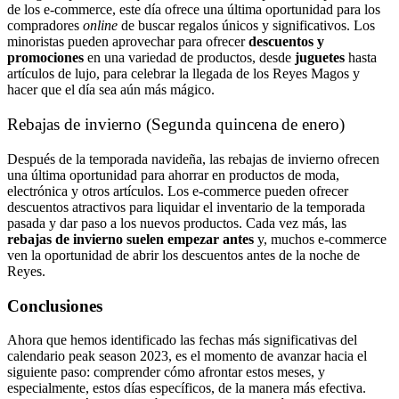
de los e-commerce, este día ofrece una última oportunidad para los
compradores
online
de buscar regalos únicos y significativos. Los
minoristas pueden aprovechar para ofrecer
descuentos y
promociones
en una variedad de productos, desde
juguetes
hasta
artículos de lujo, para celebrar la llegada de los Reyes Magos y
hacer que el día sea aún más mágico.
Rebajas de invierno (Segunda quincena de enero)
Después de la temporada navideña, las rebajas de invierno ofrecen
una última oportunidad para ahorrar en productos de moda,
electrónica y otros artículos. Los e-commerce pueden ofrecer
descuentos atractivos para liquidar el inventario de la temporada
pasada y dar paso a los nuevos productos. Cada vez más, las
rebajas de invierno suelen empezar antes
y, muchos e-commerce
ven la oportunidad de abrir los descuentos antes de la noche de
Reyes.
Conclusiones
Ahora que hemos identificado las fechas más significativas del
calendario peak season 2023, es el momento de avanzar hacia el
siguiente paso: comprender cómo afrontar estos meses, y
especialmente, estos días específicos, de la manera más efectiva.