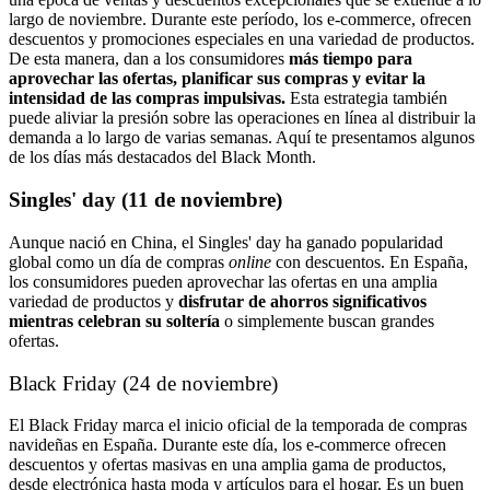
largo de noviembre. Durante este período, los e-commerce,
ofrecen
descuentos y promociones especiales en una variedad de productos.
De esta manera, dan a los consumidores
más tiempo para
aprovechar las ofertas, planificar sus compras y evitar la
intensidad de las compras impulsivas.
Esta estrategia también
puede aliviar la presión sobre las operaciones en línea al distribuir la
demanda a lo largo de varias semanas.
Aquí te presentamos algunos
de los días más destacados del Black Month.
Singles' day (11 de noviembre)
Aunque nació en China, el Singles' day ha ganado popularidad
global como un día de compras
online
con descuentos. En España,
los consumidores pueden aprovechar las ofertas en una amplia
variedad de productos y
disfrutar de ahorros significativos
mientras celebran su soltería
o simplemente buscan grandes
ofertas.
Black Friday (24 de noviembre)
El Black Friday marca el inicio oficial de la temporada de compras
navideñas en España. Durante este día, los e-commerce ofrecen
descuentos y ofertas masivas en una amplia gama de productos,
desde electrónica hasta moda y artículos para el hogar. Es un buen