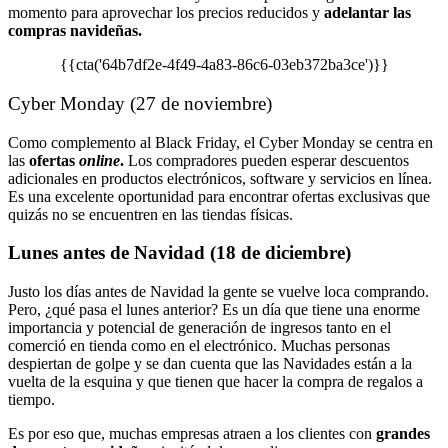
momento para aprovechar los precios reducidos y
adelantar las
compras navideñas.
{{cta('64b7df2e-4f49-4a83-86c6-03eb372ba3ce')}}
Cyber Monday (27 de noviembre)
Como complemento al Black Friday, el Cyber Monday se centra en
las
ofertas
online
.
Los compradores pueden esperar descuentos
adicionales en productos electrónicos, software y servicios en línea.
Es una excelente oportunidad para encontrar ofertas exclusivas que
quizás no se encuentren en las tiendas físicas.
Lunes antes de Navidad (18 de diciembre)
Justo los días antes de Navidad la gente se vuelve loca comprando.
Pero, ¿qué pasa el lunes anterior? Es un día que tiene una enorme
importancia y potencial de generación de ingresos tanto en el
comerció en tienda como en el electrónico. Muchas personas
despiertan de golpe y se dan cuenta que las Navidades están a la
vuelta de la esquina y que tienen que hacer la compra de regalos a
tiempo.
Es por eso que, muchas empresas atraen a los clientes con
grandes