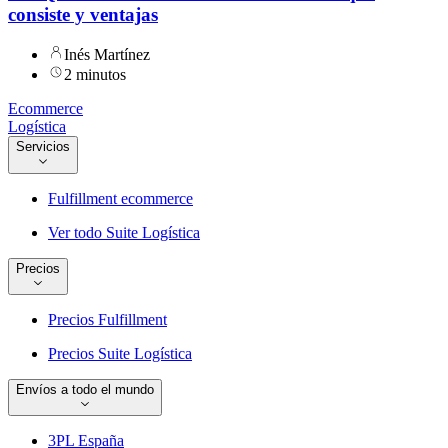
consiste y ventajas
Inés Martínez
2 minutos
Ecommerce
Logística
Servicios
Fulfillment ecommerce
Ver todo Suite Logística
Precios
Precios Fulfillment
Precios Suite Logística
Envíos a todo el mundo
3PL España