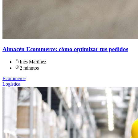
Almacén Ecommerce: cómo optimizar tus pedidos
Inés Martínez
2 minutos
Ecommerce
Logística