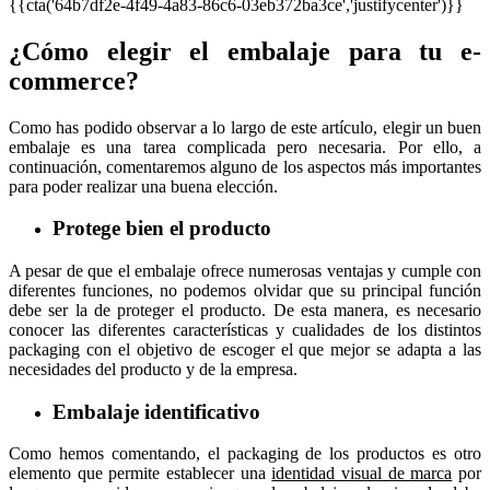
{{cta('64b7df2e-4f49-4a83-86c6-03eb372ba3ce','justifycenter')}}
¿Cómo elegir el embalaje para tu e-
commerce?
Como has podido observar a lo largo de este artículo, elegir un buen
embalaje es una tarea complicada pero necesaria. Por ello, a
continuación, comentaremos alguno de los aspectos más importantes
para poder realizar una buena elección.
Protege bien el producto
A pesar de que el embalaje ofrece numerosas ventajas y cumple con
diferentes funciones, no podemos olvidar que su principal función
debe ser la de proteger el producto. De esta manera, es necesario
conocer las diferentes características y cualidades de los distintos
packaging con el objetivo de escoger el que mejor se adapta a las
necesidades del producto y de la empresa.
Embalaje identificativo
Como hemos comentando, el packaging de los productos es otro
elemento que permite establecer una
identidad visual de marca
por