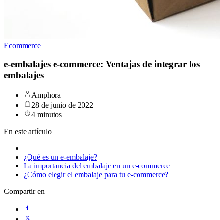
Ecommerce
e-embalajes e-commerce: Ventajas de integrar los
embalajes
Amphora
28 de junio de 2022
4 minutos
En este artículo
¿Qué es un e-embalaje?
La importancia del embalaje en un e-commerce
¿Cómo elegir el embalaje para tu e-commerce?
Compartir en