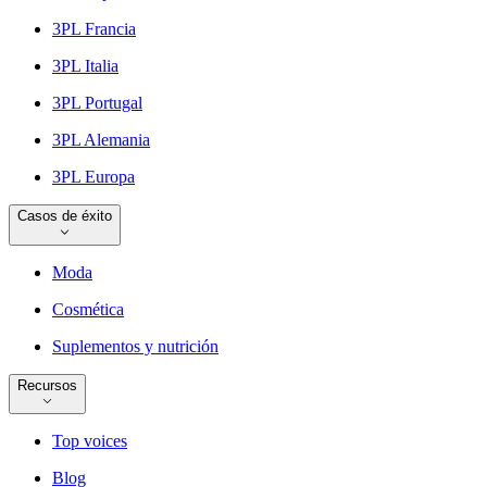
3PL Francia
3PL Italia
3PL Portugal
3PL Alemania
3PL Europa
Casos de éxito
Moda
Cosmética
Suplementos y nutrición
Recursos
Top voices
Blog