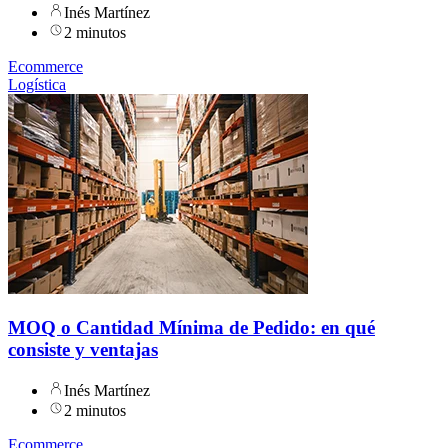
Inés Martínez
2 minutos
Ecommerce
Logística
MOQ o Cantidad Mínima de Pedido: en qué
consiste y ventajas
Inés Martínez
2 minutos
Ecommerce