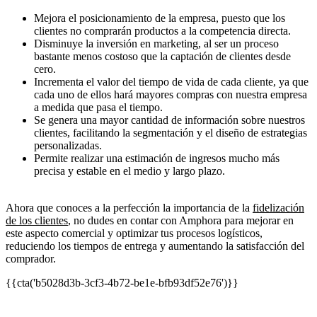
Mejora el posicionamiento de la empresa, puesto que los
clientes no comprarán productos a la competencia directa.
Disminuye la inversión en marketing, al ser un proceso
bastante menos costoso que la captación de clientes desde
cero.
Incrementa el valor del tiempo de vida de cada cliente, ya que
cada uno de ellos hará mayores compras con nuestra empresa
a medida que pasa el tiempo.
Se genera una mayor cantidad de información sobre nuestros
clientes, facilitando la segmentación y el diseño de estrategias
personalizadas.
Permite realizar una estimación de ingresos mucho más
precisa y estable en el medio y largo plazo.
Ahora que conoces a la perfección la importancia de la
fidelización
de los clientes
, no dudes en contar con Amphora para mejorar en
este aspecto comercial y optimizar tus procesos logísticos,
reduciendo los tiempos de entrega y aumentando la satisfacción del
comprador.
{{cta('b5028d3b-3cf3-4b72-be1e-bfb93df52e76')}}