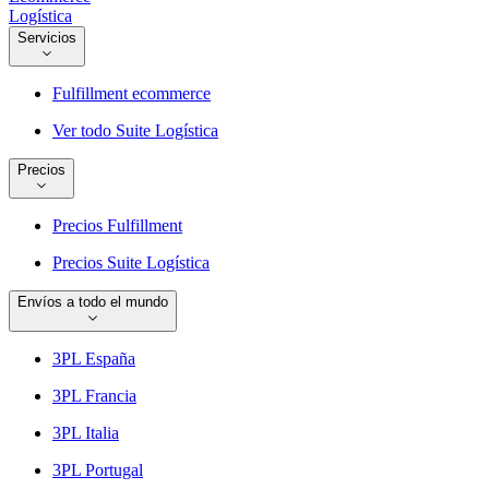
Logística
Servicios
Fulfillment ecommerce
Ver todo Suite Logística
Precios
Precios Fulfillment
Precios Suite Logística
Envíos a todo el mundo
3PL España
3PL Francia
3PL Italia
3PL Portugal