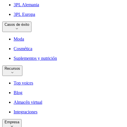
3PL Alemania
3PL Europa
Casos de éxito
Moda
Cosmética
Suplementos y nutrición
Recursos
Top voices
Blog
Almacén virtual
Integraciones
Empresa