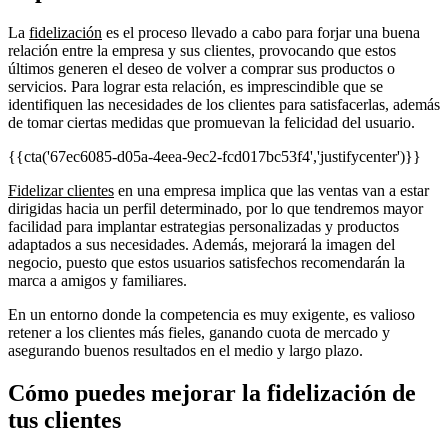
La
fidelización
es el proceso llevado a cabo para forjar una buena
relación entre la empresa y sus clientes, provocando que estos
últimos generen el deseo de volver a comprar sus productos o
servicios. Para lograr esta relación, es imprescindible que se
identifiquen las necesidades de los clientes para satisfacerlas, además
de tomar ciertas medidas que promuevan la felicidad del usuario.
{{cta('67ec6085-d05a-4eea-9ec2-fcd017bc53f4','justifycenter')}}
Fidelizar clientes
en una empresa implica que las ventas van a estar
dirigidas hacia un perfil determinado, por lo que tendremos mayor
facilidad para implantar estrategias personalizadas y productos
adaptados a sus necesidades. Además, mejorará la imagen del
negocio, puesto que estos usuarios satisfechos recomendarán la
marca a amigos y familiares.
En un entorno donde la competencia es muy exigente, es valioso
retener a los clientes más fieles, ganando cuota de mercado y
asegurando buenos resultados en el medio y largo plazo.
Cómo puedes mejorar la fidelización de
tus clientes