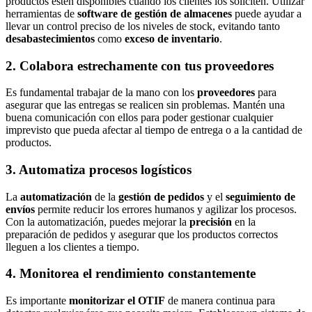
productos estén disponibles cuando los clientes los soliciten. Utilizar
herramientas de
software de gestión de almacenes
puede ayudar a
llevar un control preciso de los niveles de stock, evitando tanto
desabastecimientos
como
exceso de inventario
.
2. Colabora estrechamente con tus proveedores
Es fundamental trabajar de la mano con los
proveedores
para
asegurar que las entregas se realicen sin problemas. Mantén una
buena comunicación con ellos para poder gestionar cualquier
imprevisto que pueda afectar al tiempo de entrega o a la cantidad de
productos.
3. Automatiza procesos logísticos
La
automatización
de la
gestión de pedidos
y el
seguimiento de
envíos
permite reducir los errores humanos y agilizar los procesos.
Con la automatización, puedes mejorar la
precisión
en la
preparación de pedidos y asegurar que los productos correctos
lleguen a los clientes a tiempo.
4. Monitorea el rendimiento constantemente
Es importante
monitorizar el OTIF
de manera continua para