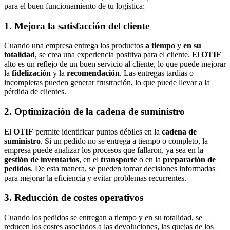
para el buen funcionamiento de tu logística:
1. Mejora la satisfacción del cliente
Cuando una empresa entrega los productos
a tiempo
y
en su
totalidad
, se crea una experiencia positiva para el cliente. El
OTIF
alto es un reflejo de un buen servicio al cliente, lo que puede mejorar
la
fidelización
y la
recomendación
. Las entregas tardías o
incompletas pueden generar frustración, lo que puede llevar a la
pérdida de clientes.
2. Optimización de la cadena de suministro
El
OTIF
permite identificar puntos débiles en la
cadena de
suministro
. Si un pedido no se entrega a tiempo o completo, la
empresa puede analizar los procesos que fallaron, ya sea en la
gestión de inventarios
, en el
transporte
o en la
preparación de
pedidos
. De esta manera, se pueden tomar decisiones informadas
para mejorar la eficiencia y evitar problemas recurrentes.
3. Reducción de costes operativos
Cuando los pedidos se entregan a tiempo y en su totalidad, se
reducen los costes asociados a las devoluciones, las quejas de los