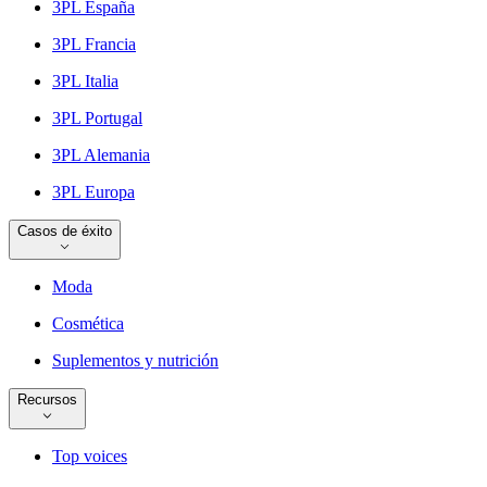
3PL España
3PL Francia
3PL Italia
3PL Portugal
3PL Alemania
3PL Europa
Casos de éxito
Moda
Cosmética
Suplementos y nutrición
Recursos
Top voices