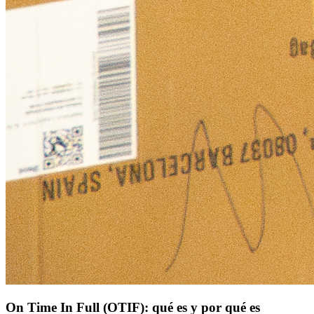
On Time In Full (OTIF): qué es y por qué es