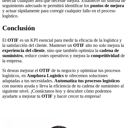
detectar cualquier área que necesite mejora. Establecer un sistema de
seguimiento adecuado te permitirá identificar los
puntos de mejora
y actuar rápidamente para corregir cualquier fallo en el proceso
logístico.
Conclusión
El
OTIF
es un KPI esencial para medir la eficacia de la logística y
la satisfacción del cliente. Mantener un
OTIF
alto no solo mejora la
experiencia del cliente
, sino que también optimiza la
cadena de
suministro
, reduce costes operativos y mejora la
competitividad
de
la empresa.
Si deseas mejorar el
OTIF
de tu negocio y optimizar tus procesos
logísticos, en
Amphora Logistics
te ofrecemos soluciones
adaptadas a tus necesidades.
Automatiza tus procesos logísticos
con nuestra ayuda y lleva la eficiencia de tu cadena de suministro al
siguiente nivel. ¡Contáctanos hoy y descubre cómo podemos
ayudarte a mejorar tu
OTIF
y hacer crecer tu empresa!