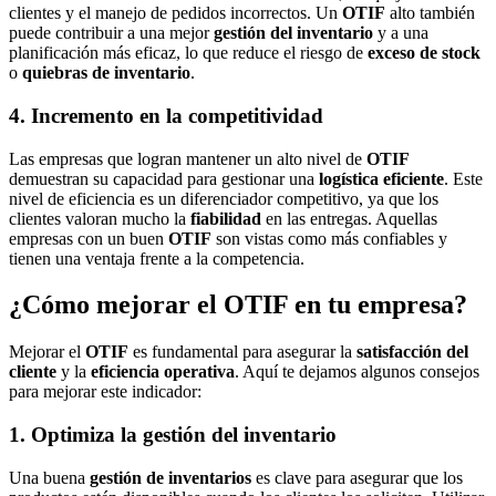
clientes y el manejo de pedidos incorrectos. Un
OTIF
alto también
puede contribuir a una mejor
gestión del inventario
y a una
planificación más eficaz, lo que reduce el riesgo de
exceso de stock
o
quiebras de inventario
.
4. Incremento en la competitividad
Las empresas que logran mantener un alto nivel de
OTIF
demuestran su capacidad para gestionar una
logística eficiente
. Este
nivel de eficiencia es un diferenciador competitivo, ya que los
clientes valoran mucho la
fiabilidad
en las entregas. Aquellas
empresas con un buen
OTIF
son vistas como más confiables y
tienen una ventaja frente a la competencia.
¿Cómo mejorar el OTIF en tu empresa?
Mejorar el
OTIF
es fundamental para asegurar la
satisfacción del
cliente
y la
eficiencia operativa
. Aquí te dejamos algunos consejos
para mejorar este indicador:
1. Optimiza la gestión del inventario
Una buena
gestión de inventarios
es clave para asegurar que los