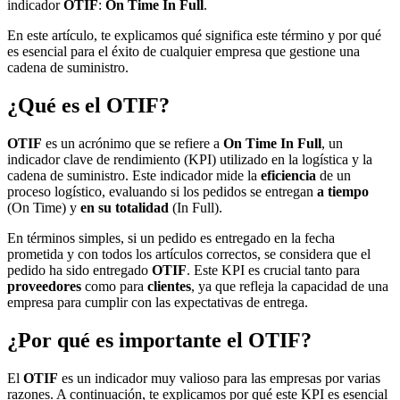
indicador
OTIF
:
On Time In Full
.
En este artículo, te explicamos qué significa este término y por qué
es esencial para el éxito de cualquier empresa que gestione una
cadena de suministro.
¿Qué es el OTIF?
OTIF
es un acrónimo que se refiere a
On Time In Full
, un
indicador clave de rendimiento (KPI) utilizado en la logística y la
cadena de suministro. Este indicador mide la
eficiencia
de un
proceso logístico, evaluando si los pedidos se entregan
a tiempo
(On Time) y
en su totalidad
(In Full).
En términos simples, si un pedido es entregado en la fecha
prometida y con todos los artículos correctos, se considera que el
pedido ha sido entregado
OTIF
. Este KPI es crucial tanto para
proveedores
como para
clientes
, ya que refleja la capacidad de una
empresa para cumplir con las expectativas de entrega.
¿Por qué es importante el OTIF?
El
OTIF
es un indicador muy valioso para las empresas por varias
razones. A continuación, te explicamos por qué este KPI es esencial