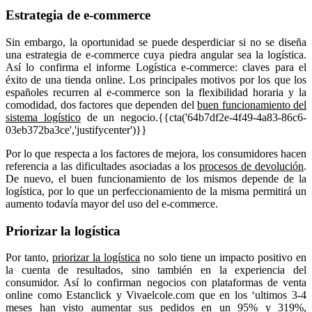
Estrategia de e-commerce
Sin embargo, la oportunidad se puede desperdiciar si no se diseña
una estrategia de e-commerce cuya piedra angular sea la logística.
Así lo confirma el informe Logística e-commerce: claves para el
éxito de una tienda online. Los principales motivos por los que los
españoles recurren al e-commerce son la flexibilidad horaria y la
comodidad, dos factores que dependen del
buen funcionamiento del
sistema logístico
de un negocio.{{cta('64b7df2e-4f49-4a83-86c6-
03eb372ba3ce','justifycenter')}}
Por lo que respecta a los factores de mejora, los consumidores hacen
referencia a las dificultades asociadas a los
procesos de devolución
.
De nuevo, el buen funcionamiento de los mismos depende de la
logística, por lo que un perfeccionamiento de la misma permitirá un
aumento todavía mayor del uso del e-commerce.
Priorizar la logística
Por tanto,
priorizar la logística
no solo tiene un impacto positivo en
la cuenta de resultados, sino también en la experiencia del
consumidor. Así lo confirman negocios con plataformas de venta
online como Estanclick y Vivaelcole.com que en los ‘ultimos 3-4
meses han visto aumentar sus pedidos en un 95% y 319%,