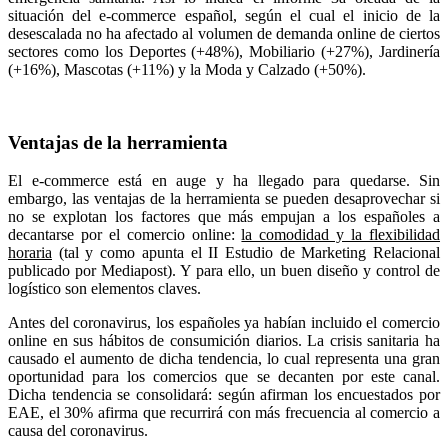
situación del e-commerce español, según el cual el inicio de la
desescalada no ha afectado al volumen de demanda online de ciertos
sectores como los Deportes (+48%), Mobiliario (+27%), Jardinería
(+16%), Mascotas (+11%) y la Moda y Calzado (+50%).
Ventajas de la herramienta
El e-commerce está en auge y ha llegado para quedarse. Sin
embargo, las ventajas de la herramienta se pueden desaprovechar si
no se explotan los factores que más empujan a los españoles a
decantarse por el comercio online:
la comodidad y la flexibilidad
horaria
(tal y como apunta el II Estudio de Marketing Relacional
publicado por Mediapost). Y para ello, un buen diseño y control de
logístico son elementos claves.
Antes del coronavirus, los españoles ya habían incluido el comercio
online en sus hábitos de consumición diarios. La crisis sanitaria ha
causado el aumento de dicha tendencia, lo cual representa una gran
oportunidad para los comercios que se decanten por este canal.
Dicha tendencia se consolidará: según afirman los encuestados por
EAE, el 30% afirma que recurrirá con más frecuencia al comercio a
causa del coronavirus.