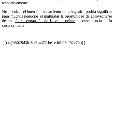
respectivamente.
No priorizar el buen funcionamiento de la logística podría significar
para muchos negocios el malgastar la oportunidad de aprovecharse
de una
fuerte expansión de la venta online
a consecuencia de la
crisis sanitaria.
{{cta('b5028d3b-3cf3-4b72-be1e-bfb93df52e76')}}