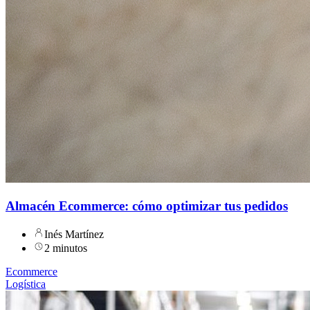
Almacén Ecommerce: cómo optimizar tus pedidos
Inés Martínez
2 minutos
Ecommerce
Logística