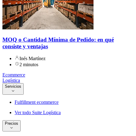
MOQ o Cantidad Mínima de Pedido: en qué
consiste y ventajas
Inés Martínez
2 minutos
Ecommerce
Logística
Servicios
Fulfillment ecommerce
Ver todo Suite Logística
Precios