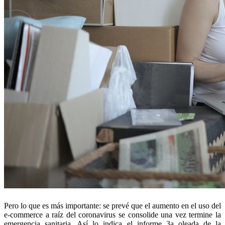
Pero lo que es más importante: se prevé que el aumento en el uso del
e-commerce a raíz del coronavirus se consolide una vez termine la
emergencia sanitaria. Así lo indica el informe 3a oleada de la