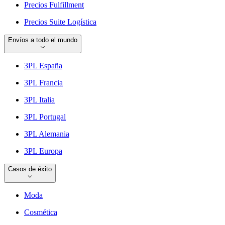
Precios Fulfillment
Precios Suite Logística
Envíos a todo el mundo
3PL España
3PL Francia
3PL Italia
3PL Portugal
3PL Alemania
3PL Europa
Casos de éxito
Moda
Cosmética