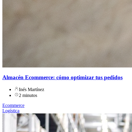
Almacén Ecommerce: cómo optimizar tus pedidos
Inés Martínez
2 minutos
Ecommerce
Logística