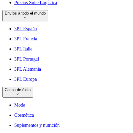
Precios Suite Logística
Envíos a todo el mundo
3PL España
3PL Francia
3PL Italia
3PL Portugal
3PL Alemania
3PL Europa
Casos de éxito
Moda
Cosmética
Suplementos y nutrición