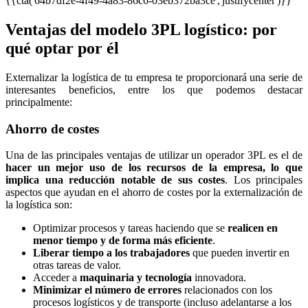
{{cta('64b7df2e-4f49-4a83-86c6-03eb372ba3ce','justifycenter')}}
Ventajas del modelo 3PL logístico: por
qué optar por él
Externalizar la logística de tu empresa te proporcionará una serie de
interesantes beneficios, entre los que podemos destacar
principalmente:
Ahorro de costes
Una de las principales ventajas de utilizar un operador 3PL es el de
hacer un mejor uso de los recursos de la empresa, lo que
implica una reducción notable de sus costes
. Los principales
aspectos que ayudan en el ahorro de costes por la externalización de
la logística son:
Optimizar procesos y tareas haciendo que se
realicen en
menor tiempo y de forma más eficiente
.
Liberar tiempo a los trabajadores
que pueden invertir en
otras tareas de valor.
Acceder a
maquinaria y tecnología
innovadora.
Minimizar el número de errores
relacionados con los
procesos logísticos y de transporte (incluso adelantarse a los