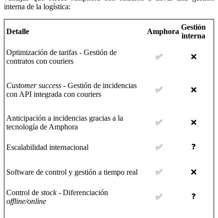
interna de la logística:
Gestión
Detalle
Amphora
interna
Optimización de tarifas - Gestión de
✅
❌
contratos con couriers
Customer success
- Gestión de incidencias
✅
❌
con API integrada con couriers
Anticipación a incidencias gracias a la
✅
❌
tecnología de Amphora
❓
Escalabilidad internacional
✅
Software de control y gestión a tiempo real
✅
❌
Control de
stock
- Diferenciación
❓
✅
offline/online