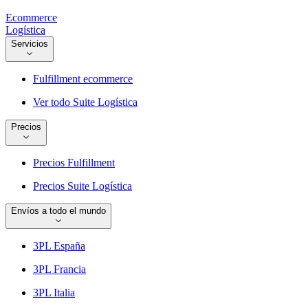
Ecommerce
Logística
Servicios
Fulfillment ecommerce
Ver todo Suite Logística
Precios
Precios Fulfillment
Precios Suite Logística
Envíos a todo el mundo
3PL España
3PL Francia
3PL Italia