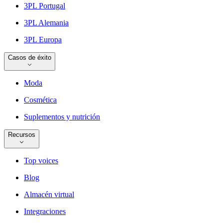
3PL Portugal
3PL Alemania
3PL Europa
Casos de éxito
Moda
Cosmética
Suplementos y nutrición
Recursos
Top voices
Blog
Almacén virtual
Integraciones