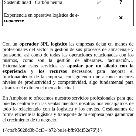
❓
Sostenibilidad - Carbón neutra
✅
Experiencia en operativa logística de
e-
✅
❌
commerce
Con un
operador 3PL logístico
las empresas dejan en manos de
profesionales del sector la gestión de sus procesos de almacenaje y
transporte, así como de todas las operaciones relacionadas con los
mismos, como son la gestión de albaranes, facturación…
Externalizar estos servicios es
apostar por un aliado con la
experiencia y los recursos
necesarios para mejorar el
funcionamiento de la empresa, consiguiendo que alcance mejores
niveles de productividad y competitividad, algo fundamental para
alcanzar el éxito en el mercado actual.
En
Amphora
te ofrecemos nuestros servicios profesionales para que
puedas centrarte en las ventas mientras nosotros nos encargamos de
todo lo relacionado con la logística y los envíos. Gestionamos de
forma eficiente la logística y transporte de tu empresa para garantizar
el crecimiento de tu negocio.
{{cta('b5028d3b-3cf3-4b72-be1e-bfb93df52e76')}}