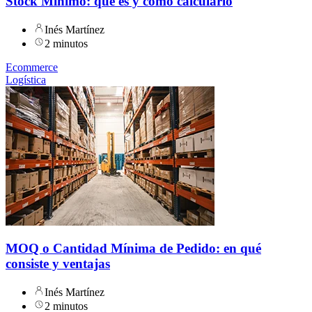
Stock Mínimo: qué es y cómo calcularlo
Inés Martínez
2 minutos
Ecommerce
Logística
MOQ o Cantidad Mínima de Pedido: en qué
consiste y ventajas
Inés Martínez
2 minutos