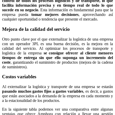
control de todos los procesos logísticos y de transporte, lo que
facilita información precisa y en tiempo real de todo lo que
sucede en su negocio
. Esta información es fundamental para que la
empresa pueda
tomar mejores decisiones
, aprovechando así
cualquier oportunidad o tendencia que presente el mercado.
Mejora de la calidad del servicio
Otro punto clave por el que externalizar la logística de una empresa
con un operador 3PL es una buena decisión, es la mejora en la
calidad del servicio. Al optimizar los procesos de transporte y
logística de la empresa
se consigue ofrecer al cliente menores
tiempos de entrega sin que ello suponga un incremento del
coste
, garantizando el suministro de productos (mejora de la cadena
de suministros).
Costos variables
Al externalizar la logística y transporte de una empresa se estarán
pasando muchos gastos fijos a gastos variables
, es decir, a gastos
que están asociados a la demanda de la empresa en cada momento y
a la estacionalidad de los productos.
En la siguiente tabla podemos ver una comparativa entre algunas
ventajas que ofrece Amphora con relación a llevar una gestión