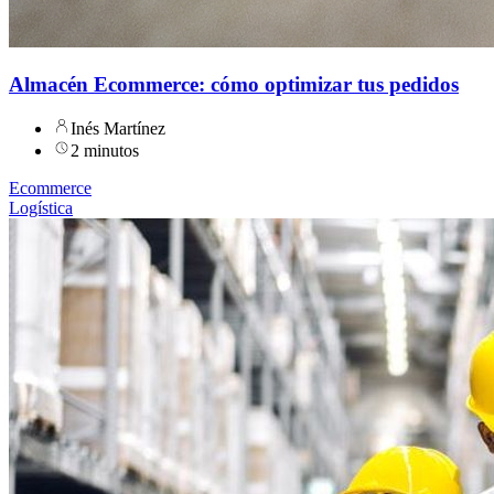
Almacén Ecommerce: cómo optimizar tus pedidos
Inés Martínez
2 minutos
Ecommerce
Logística