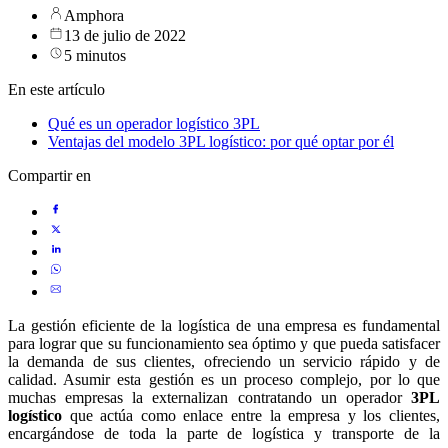
Amphora
13 de julio de 2022
5 minutos
En este artículo
Qué es un operador logístico 3PL
Ventajas del modelo 3PL logístico: por qué optar por él
Compartir en
La gestión eficiente de la logística de una empresa es fundamental
para lograr que su funcionamiento sea óptimo y que pueda satisfacer
la demanda de sus clientes, ofreciendo un servicio rápido y de
calidad. Asumir esta gestión es un proceso complejo, por lo que
muchas empresas la externalizan contratando un operador
3PL
logístico
que actúa como enlace entre la empresa y los clientes,
encargándose de toda la parte de logística y transporte de la