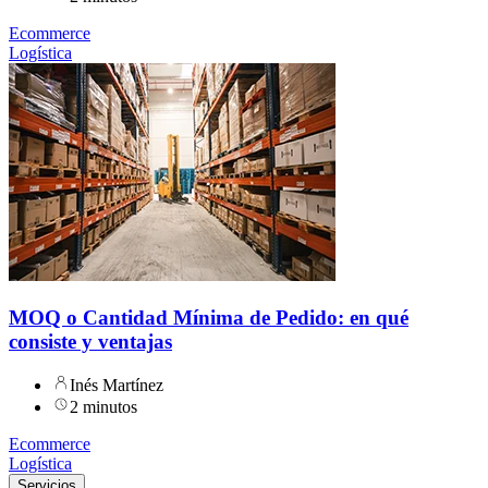
Ecommerce
Logística
MOQ o Cantidad Mínima de Pedido: en qué
consiste y ventajas
Inés Martínez
2 minutos
Ecommerce
Logística
Servicios