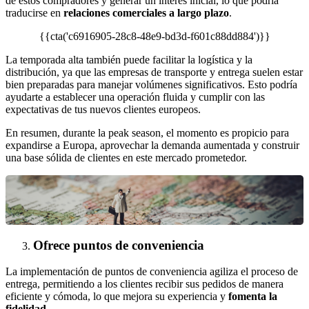
de estos compradores y generar un interés inicial, lo que podría
traducirse en
relaciones comerciales a largo plazo
.
{{cta('c6916905-28c8-48e9-bd3d-f601c88dd884')}}
La temporada alta también puede facilitar la logística y la
distribución, ya que las empresas de transporte y entrega suelen estar
bien preparadas para manejar volúmenes significativos. Esto podría
ayudarte a establecer una operación fluida y cumplir con las
expectativas de tus nuevos clientes europeos.
En resumen, durante la peak season, el momento es propicio para
expandirse a Europa, aprovechar la demanda aumentada y construir
una base sólida de clientes en este mercado prometedor.
Ofrece puntos de conveniencia
La implementación de puntos de conveniencia agiliza el proceso de
entrega, permitiendo a los clientes recibir sus pedidos de manera
eficiente y cómoda, lo que mejora su experiencia y
fomenta la
fidelidad
.