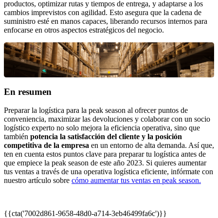
productos, optimizar rutas y tiempos de entrega, y adaptarse a los
cambios imprevistos con agilidad. Esto asegura que la cadena de
suministro esté en manos capaces, liberando recursos internos para
enfocarse en otros aspectos estratégicos del negocio.
En resumen
Preparar la logística para la peak season al ofrecer puntos de
conveniencia, maximizar las devoluciones y colaborar con un socio
logístico experto no solo mejora la eficiencia operativa, sino que
también
potencia la satisfacción del cliente y la posición
competitiva de la empresa
en un entorno de alta demanda. Así que,
ten en cuenta estos puntos clave para preparar tu logística antes de
que empiece la peak season de este año 2023. Si quieres aumentar
tus ventas a través de una operativa logística eficiente, infórmate con
nuestro artículo sobre
cómo aumentar tus ventas en peak season.
{{cta('7002d861-9658-48d0-a714-3eb46499fa6c')}}