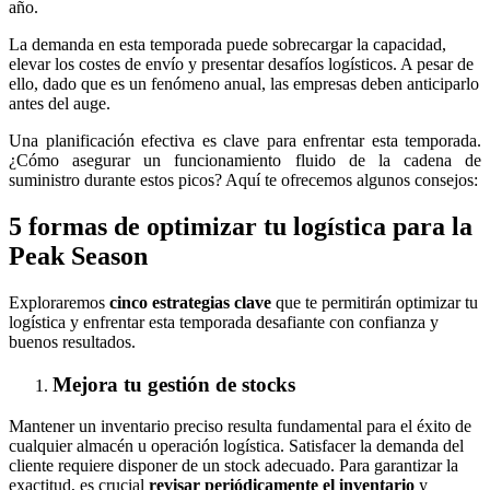
año.
La demanda en esta temporada puede sobrecargar la capacidad,
elevar los costes de envío y presentar desafíos logísticos. A pesar de
ello, dado que es un fenómeno anual, las empresas deben anticiparlo
antes del auge.
Una planificación efectiva es clave para enfrentar esta temporada.
¿Cómo asegurar un funcionamiento fluido de la cadena de
suministro durante estos picos? Aquí te ofrecemos algunos consejos:
5 formas de optimizar tu logística para la
Peak Season
Exploraremos
cinco estrategias clave
que te permitirán optimizar tu
logística y enfrentar esta temporada desafiante con confianza y
buenos resultados.
Mejora tu gestión de stocks
Mantener un inventario preciso resulta fundamental para el éxito de
cualquier almacén u operación logística. Satisfacer la demanda del
cliente requiere disponer de un stock adecuado. Para garantizar la
exactitud, es crucial
revisar periódicamente el inventario
y