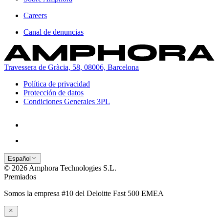
Careers
Canal de denuncias
Travessera de Gràcia, 58, 08006, Barcelona
Política de privacidad
Protección de datos
Condiciones Generales 3PL
Español
© 2026 Amphora Technologies S.L.
Premiados
Somos la empresa #10 del Deloitte Fast 500 EMEA