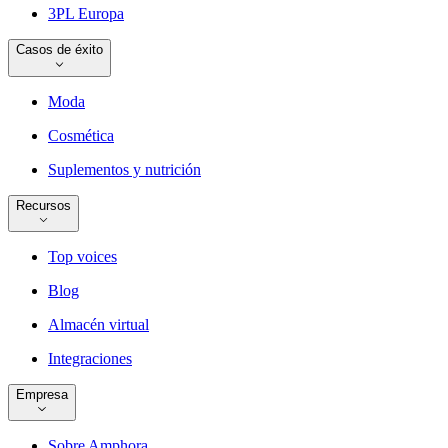
3PL Europa
Casos de éxito
Moda
Cosmética
Suplementos y nutrición
Recursos
Top voices
Blog
Almacén virtual
Integraciones
Empresa
Sobre Amphora