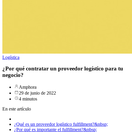
Logística
¿Por qué contratar un proveedor logístico para tu
negocio?
Amphora
29 de junio de 2022
4 minutos
En este artículo
¿Qué es un proveedor logístico fulfillment?&nbsp;
¿Por qué es importante el fulfillment?&nbsp;