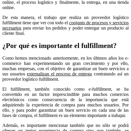
online, el proceso logístico y finalmente, la entrega, en una tienda
online.
De esta manera, el trabajo que realiza un proveedor logístico
fulfillment tiene que ver con todo el
conjunto de procesos y servicios
necesarios
para enviar los pedidos y poder entregar un producto al
cliente final.
¿Por qué es importante el fulfillment?
Como hemos mencionado anteriormente, en los últimos años los e-
commerce han experimentando un gran crecimiento y por ello,
muchas empresas, con el objetivo de garantizar un buen servicios a
sus usuarios
externalizan el proceso de entrega
contratando así un
proveedor logístico fulfillment.
El fulfillment, también conocido como e-fulfillment, se ha
convertido en un factor imprescindible para muchos comercios
electrónicos como consecuencia de la importancia que está
adquiriendo la experiencia de compra para muchos usuarios. Por
ello, y para poder garantizar un buen servicio en cada una de las
fases de compra, el fulfillment es un elemento importante a trabajar.
Además, es importante mencionar también que no sólo se podrá
ofrecer un mejor experiencia de compra sino que también, se