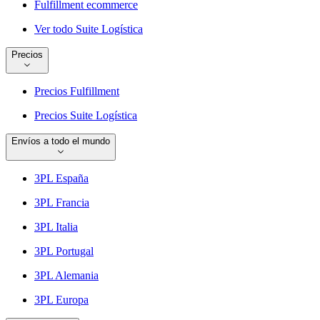
Fulfillment ecommerce
Ver todo Suite Logística
Precios
Precios Fulfillment
Precios Suite Logística
Envíos a todo el mundo
3PL España
3PL Francia
3PL Italia
3PL Portugal
3PL Alemania
3PL Europa