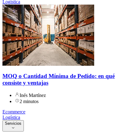
Logística
MOQ o Cantidad Mínima de Pedido: en qué
consiste y ventajas
Inés Martínez
2 minutos
Ecommerce
Logística
Servicios