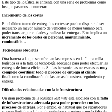
Este tipo de logística se enfrenta con una serie de problemas como
los que pasamos a enumerar:
Incremento de los costes
En el último tramo de entrega los costes se pueden disparar al ser
necesario un mayor número de vehículos de menor tamaño para
poder transitar por ciudades y realizar las entregas. Esto implica un
incremento de los costes en personal, mantenimiento,
combustible
…
Tecnologías obsoletas
Otra barrera a la que se enfrentan las empresas en la última milla
logística es a la falta de tecnología adecuada para poder efectuar las
entregas de forma eficiente. Sin las herramientas necesarias es
muy
complejo coordinar todo el proceso de entrega al cliente
final
como la coordinación de las tareas de rastreo, seguimiento y
entrega.
Dificultades relacionadas con la infraestructura
Un gran problema de la logística
last mile
está asociada con la
falta
de infraestructura adecuada para poder proceder con los
procesos de entrega
. Por ejemplo, es habitual que los repartidores
se vean limitados a la hora de optimizar sus entregas por la falta de