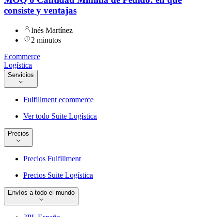
consiste y ventajas
Inés Martínez
2 minutos
Ecommerce
Logística
Servicios
Fulfillment ecommerce
Ver todo Suite Logística
Precios
Precios Fulfillment
Precios Suite Logística
Envíos a todo el mundo