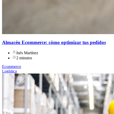
Almacén Ecommerce: cómo optimizar tus pedidos
Inés Martínez
2 minutos
Ecommerce
Logística