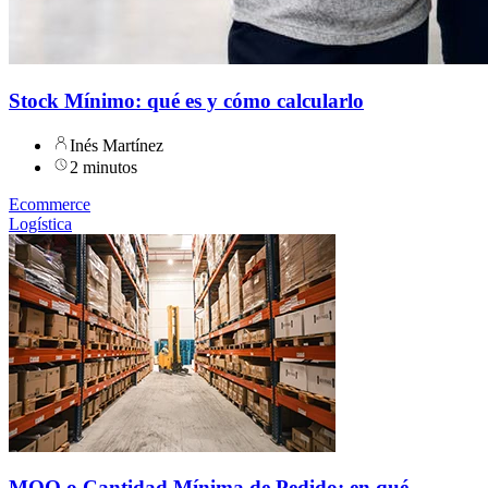
Stock Mínimo: qué es y cómo calcularlo
Inés Martínez
2 minutos
Ecommerce
Logística
MOQ o Cantidad Mínima de Pedido: en qué