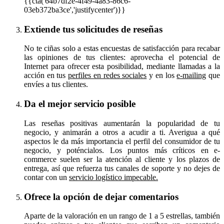
{{cta('64b7df2e-4f49-4a83-86c6-
03eb372ba3ce','justifycenter')}}
Extiende tus solicitudes de reseñas
No te ciñas solo a estas encuestas de satisfacción para recabar
las opiniones de tus clientes: aprovecha el potencial de
Internet para ofrecer esta posibilidad, mediante llamadas a la
acción en tus
perfiles en redes sociales
y en los
e-mailing
que
envíes a tus clientes.
Da el mejor servicio posible
Las reseñas positivas aumentarán la popularidad de tu
negocio, y animarán a otros a acudir a ti. Averigua a qué
aspectos le da más importancia el perfil del consumidor de tu
negocio, y poténcialos. Los puntos más críticos en e-
commerce suelen ser la atención al cliente y los plazos de
entrega, así que refuerza tus canales de soporte y no dejes de
contar con un
servicio logístico impecable.
Ofrece la opción de dejar comentarios
Aparte de la valoración en un rango de 1 a 5 estrellas, también