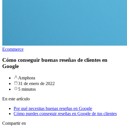
Ecommerce
Cómo conseguir buenas reseñas de clientes en
Google
Amphora
31 de enero de 2022
5 minutos
En este artículo
Por qué necesitas buenas reseñas en Google
Cómo puedes conseguir reseñas en Google de tus clientes
Compartir en