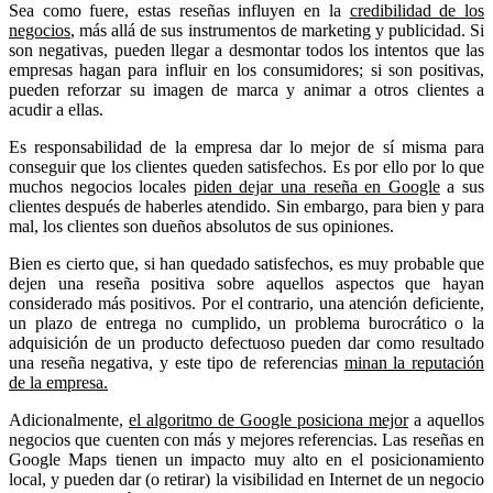
Sea como fuere, estas reseñas influyen en la
credibilidad de los
negocios
, más allá de sus instrumentos de marketing y publicidad. Si
son negativas, pueden llegar a desmontar todos los intentos que las
empresas hagan para influir en los consumidores; si son positivas,
pueden reforzar su imagen de marca y animar a otros clientes a
acudir a ellas.
Es responsabilidad de la empresa dar lo mejor de sí misma para
conseguir que los clientes queden satisfechos. Es por ello por lo que
muchos negocios locales
piden dejar una reseña en Google
a sus
clientes después de haberles atendido. Sin embargo, para bien y para
mal, los clientes son dueños absolutos de sus opiniones.
Bien es cierto que, si han quedado satisfechos, es muy probable que
dejen una reseña positiva sobre aquellos aspectos que hayan
considerado más positivos. Por el contrario, una atención deficiente,
un plazo de entrega no cumplido, un problema burocrático o la
adquisición de un producto defectuoso pueden dar como resultado
una reseña negativa, y este tipo de referencias
minan la reputación
de la empresa.
Adicionalmente,
el algoritmo de Google posiciona mejor
a aquellos
negocios que cuenten con más y mejores referencias. Las reseñas en
Google Maps tienen un impacto muy alto en el posicionamiento
local, y pueden dar (o retirar) la visibilidad en Internet de un negocio