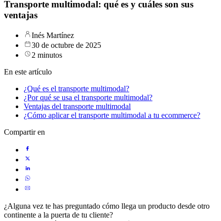
Transporte multimodal: qué es y cuáles son sus
ventajas
Inés Martínez
30 de octubre de 2025
2 minutos
En este artículo
¿Qué es el transporte multimodal?
¿Por qué se usa el transporte multimodal?
Ventajas del transporte multimodal
¿Cómo aplicar el transporte multimodal a tu ecommerce?
Compartir en
¿Alguna vez te has preguntado cómo llega un producto desde otro
continente a la puerta de tu cliente?