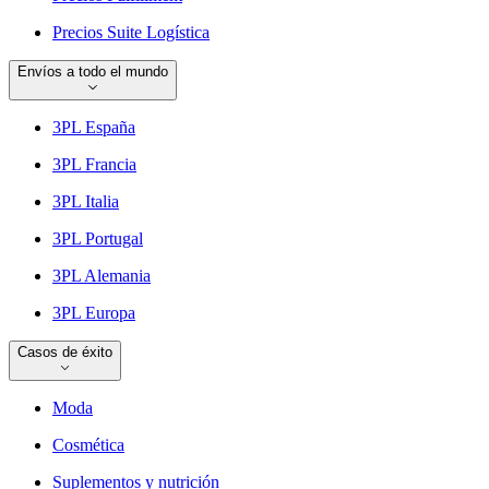
Precios Suite Logística
Envíos a todo el mundo
3PL España
3PL Francia
3PL Italia
3PL Portugal
3PL Alemania
3PL Europa
Casos de éxito
Moda
Cosmética
Suplementos y nutrición