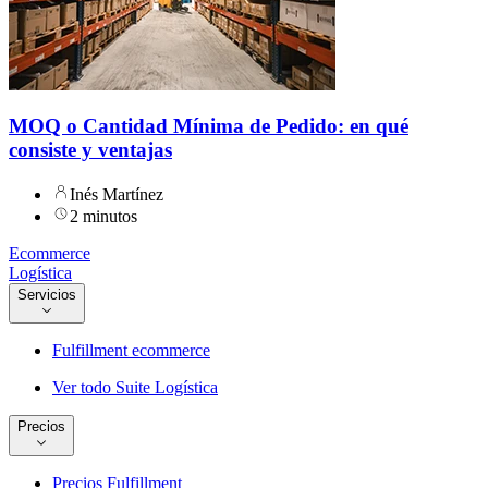
MOQ o Cantidad Mínima de Pedido: en qué
consiste y ventajas
Inés Martínez
2 minutos
Ecommerce
Logística
Servicios
Fulfillment ecommerce
Ver todo Suite Logística
Precios
Precios Fulfillment