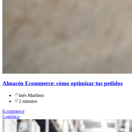
Almacén Ecommerce: cómo optimizar tus pedidos
Inés Martínez
2 minutos
Ecommerce
Logística