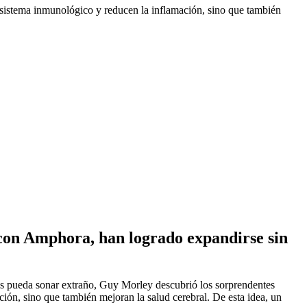
l sistema inmunológico y reducen la inflamación, sino que también
n con Amphora, han logrado expandirse sin
as pueda sonar extraño, Guy Morley descubrió los sorprendentes
ción, sino que también mejoran la salud cerebral. De esta idea, un