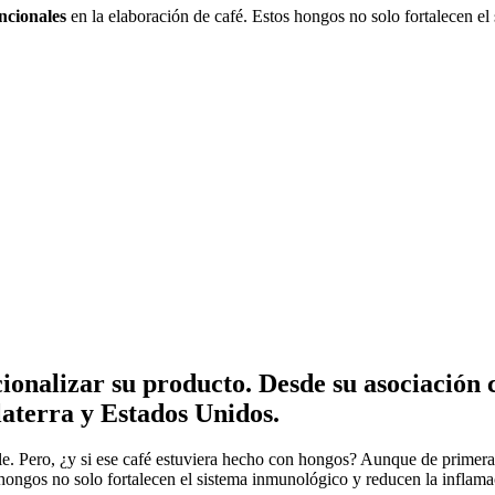
ncionales
en la elaboración de café. Estos hongos no solo fortalecen e
cionalizar su producto. Desde su asociació
laterra y Estados Unidos.
le. Pero, ¿y si ese café estuviera hecho con hongos? Aunque de primer
 hongos no solo fortalecen el sistema inmunológico y reducen la inflama