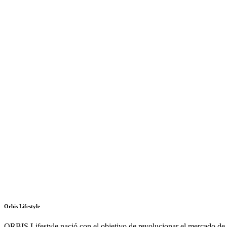
Orbis Lifestyle
ORBIS Lifestyle nació con el objetivo de revolucionar el mercado de l