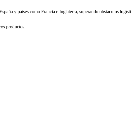
España y países como Francia e Inglaterra, superando obstáculos logís
ros productos.