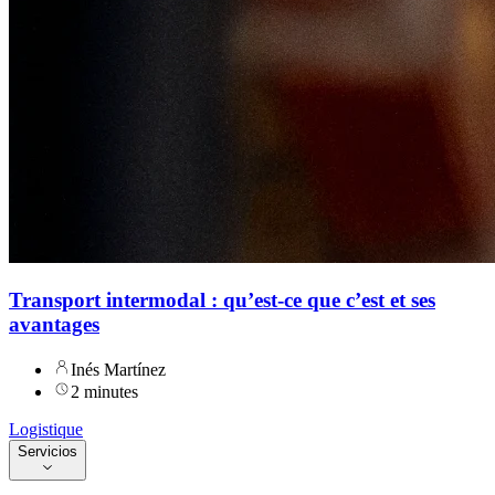
Transport intermodal : qu’est-ce que c’est et ses
avantages
Inés Martínez
2 minutes
Logistique
Servicios