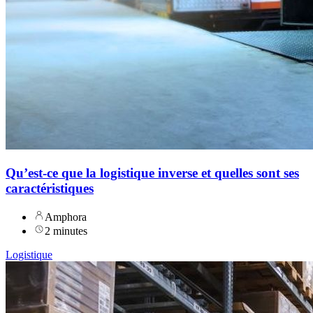
Qu’est-ce que la logistique inverse et quelles sont ses
caractéristiques
Amphora
2 minutes
Logistique