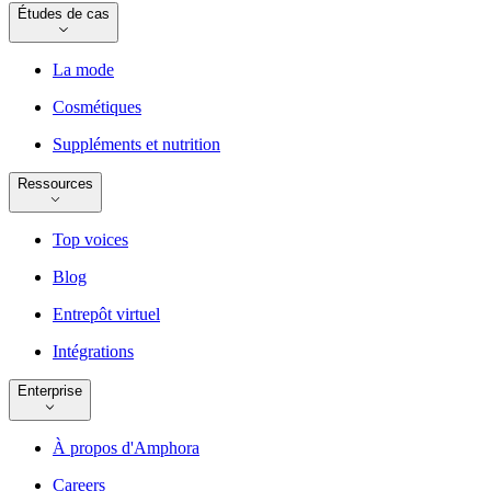
Études de cas
La mode
Cosmétiques
Suppléments et nutrition
Ressources
Top voices
Blog
Entrepôt virtuel
Intégrations
Enterprise
À propos d'Amphora
Careers