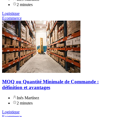
2 minutes
Logistique
Ecommerce
MOQ ou Quantité Minimale de Commande :
définition et avantages
Inés Martínez
2 minutes
Logistique
Ecommerce