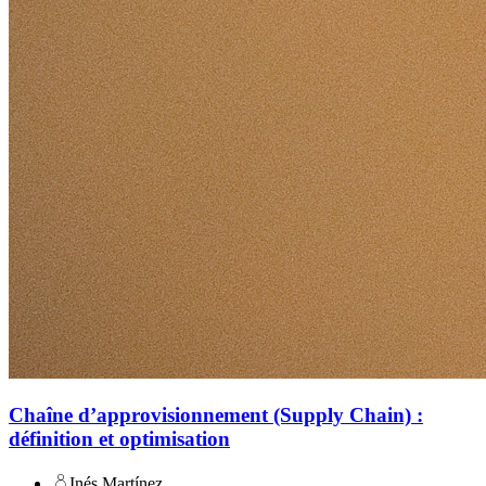
Chaîne d’approvisionnement (Supply Chain) :
définition et optimisation
Inés Martínez