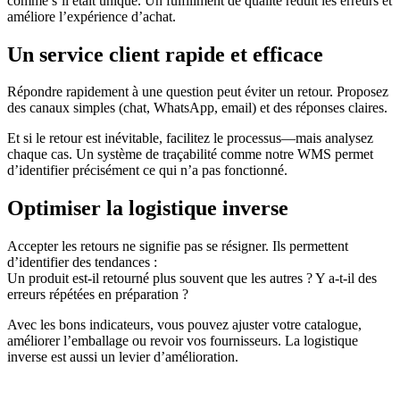
comme s’il était unique. Un fulfillment de qualité réduit les erreurs et
améliore l’expérience d’achat.
Un service client rapide et efficace
Répondre rapidement à une question peut éviter un retour. Proposez
des canaux simples (chat, WhatsApp, email) et des réponses claires.
Et si le retour est inévitable, facilitez le processus—mais analysez
chaque cas. Un système de traçabilité comme notre WMS permet
d’identifier précisément ce qui n’a pas fonctionné.
Optimiser la logistique inverse
Accepter les retours ne signifie pas se résigner. Ils permettent
d’identifier des tendances :
Un produit est-il retourné plus souvent que les autres ? Y a-t-il des
erreurs répétées en préparation ?
Avec les bons indicateurs, vous pouvez ajuster votre catalogue,
améliorer l’emballage ou revoir vos fournisseurs. La logistique
inverse est aussi un levier d’amélioration.