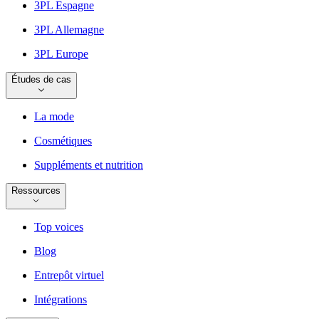
3PL Espagne
3PL Allemagne
3PL Europe
Études de cas
La mode
Cosmétiques
Suppléments et nutrition
Ressources
Top voices
Blog
Entrepôt virtuel
Intégrations