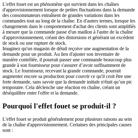
L'effet fouet est un phénomène qui survient dans les chaînes
d'approvisionnement lorsque de petites fluctuations dans la demande
des consommateurs entraînent de grandes variations dans les
commandes tout au long de la chaîne. En d'autres termes, lorsque les
changements dans le comportement d'achat des clients sont amplifiés
à mesure que la commande passe d'un maillon à l'autre de la chaîne
d'approvisionnement, créant des distorsions et générant un excédent
de stock ou une rupture de stock.
Imaginez qu'un magasin de détail reçoive une augmentation de la
demande pour un produit. Au lieu d'ajuster son inventaire de
manière contrôlée, il pourrait passer une commande beaucoup plus
grande à son fournisseur pour s'assurer d’avoir suffisamment de
stock. Le fournisseur, recevant la grande commande, pourrait
augmenter encore sa production pour couvrir ce qu'il croit être une
forte demande, sans savoir que la demande initiale n'était qu’un pic
temporaire. Cela déclenche une réaction en chaîne, créant un
déséquilibre entre l'offre et la demande.
Pourquoi l'effet fouet se produit-il ?
L'effet fouet se produit généralement pour plusieurs raisons au sein
de la chaîne d'approvisionnement. Certaines des principales causes
sont :