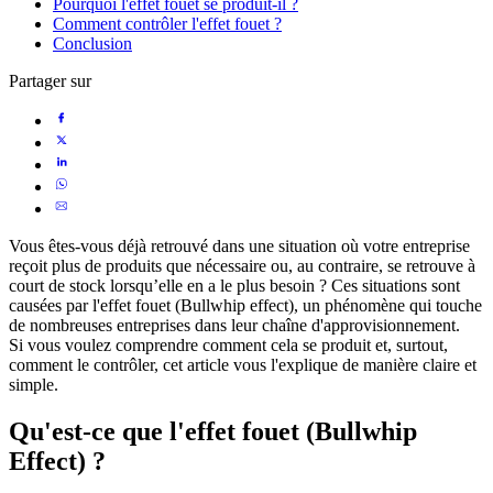
Pourquoi l'effet fouet se produit-il ?
Comment contrôler l'effet fouet ?
Conclusion
Partager sur
Vous êtes-vous déjà retrouvé dans une situation où votre entreprise
reçoit plus de produits que nécessaire ou, au contraire, se retrouve à
court de stock lorsqu’elle en a le plus besoin ? Ces situations sont
causées par l'effet fouet (Bullwhip effect), un phénomène qui touche
de nombreuses entreprises dans leur chaîne d'approvisionnement.
Si vous voulez comprendre comment cela se produit et, surtout,
comment le contrôler, cet article vous l'explique de manière claire et
simple.
Qu'est-ce que l'effet fouet (Bullwhip
Effect) ?