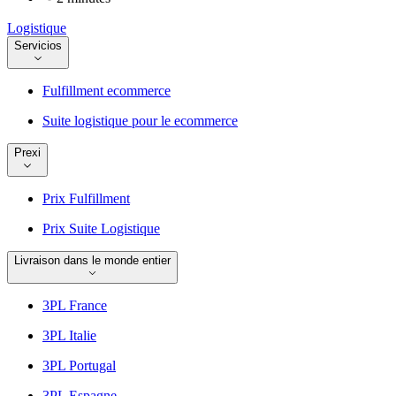
Logistique
Servicios
Fulfillment ecommerce
Suite logistique pour le ecommerce
Prexi
Prix Fulfillment
Prix Suite Logistique
Livraison dans le monde entier
3PL France
3PL Italie
3PL Portugal
3PL Espagne