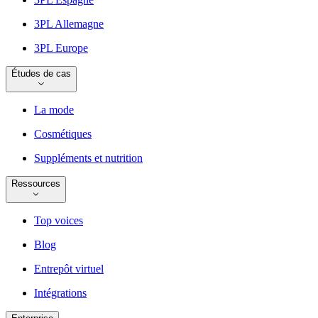
3PL Allemagne
3PL Europe
Études de cas
La mode
Cosmétiques
Suppléments et nutrition
Ressources
Top voices
Blog
Entrepôt virtuel
Intégrations