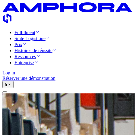
Fulfillment
Suite Logistique
Prix
Histoires de réussite
Ressources
Entreprise
Log in
Réserver une démonstration
fr