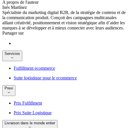
A propos de l'auteur
Inés Martínez
Spécialiste du marketing digital B2B, de la stratégie de contenu et de
la communication produit. Conçoit des campagnes multicanales
alliant créativité, positionnement et vision stratégique afin d’aider les
marques à se développer et à mieux connecter avec leurs audiences.
Partager sur
Servicios
Fulfillment ecommerce
Suite logistique pour le ecommerce
Prexi
Prix Fulfillment
Prix Suite Logistique
Livraison dans le monde entier