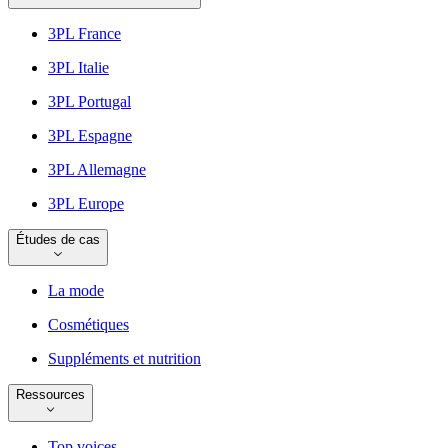
3PL France
3PL Italie
3PL Portugal
3PL Espagne
3PL Allemagne
3PL Europe
Études de cas
La mode
Cosmétiques
Suppléments et nutrition
Ressources
Top voices