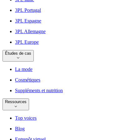
3PL Portugal
3PL Espagne
3PL Allemagne
3PL Europe
Études de cas
La mode
Cosmétiques
Suppléments et nutrition
Ressources
Top voices
Blog
Entrepôt virtuel