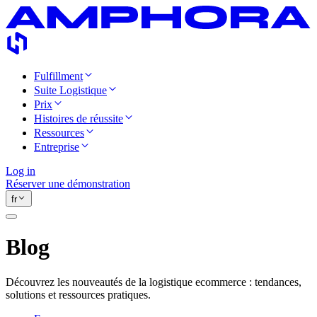
Fulfillment
Suite Logistique
Prix
Histoires de réussite
Ressources
Entreprise
Log in
Réserver une démonstration
fr
Blog
Découvrez les nouveautés de la logistique ecommerce : tendances,
solutions et ressources pratiques.