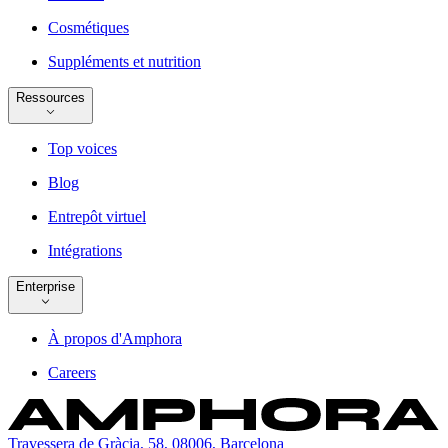
Cosmétiques
Suppléments et nutrition
Ressources
Top voices
Blog
Entrepôt virtuel
Intégrations
Enterprise
À propos d'Amphora
Careers
Travessera de Gràcia, 58, 08006, Barcelona