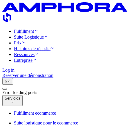
Fulfillment
Suite Logistique
Prix
Histoires de réussite
Ressources
Entreprise
Log in
Réserver une démonstration
fr
Error loading posts
Servicios
Fulfillment ecommerce
Suite logistique pour le ecommerce