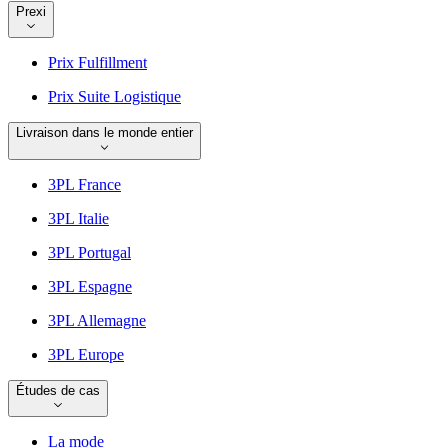
Prexi
Prix Fulfillment
Prix Suite Logistique
Livraison dans le monde entier
3PL France
3PL Italie
3PL Portugal
3PL Espagne
3PL Allemagne
3PL Europe
Études de cas
La mode